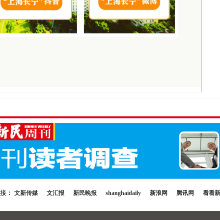
链接：
文新传媒
文汇报
新民晚报
shanghaidaily
新浪网
腾讯网
看看