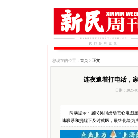
您现在的位置：
首页
>
正文
连夜追着打电话，
日期：2025-0
阅读提示：居民吴阿姨动态心电图
速联系和提醒下及时就医，最终化险为