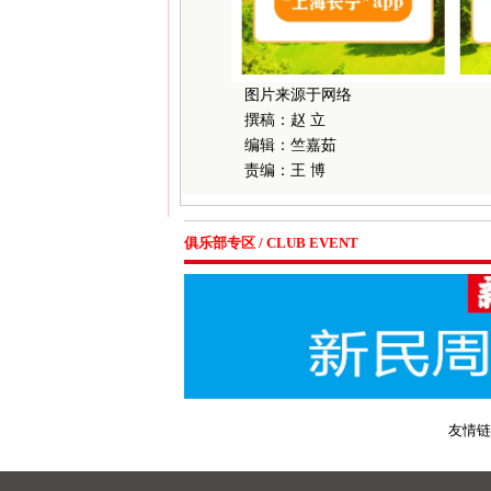
图片来源于网络
撰稿：赵 立
编辑：竺嘉茹
责编：王 博
俱乐部专区 / CLUB EVENT
友情