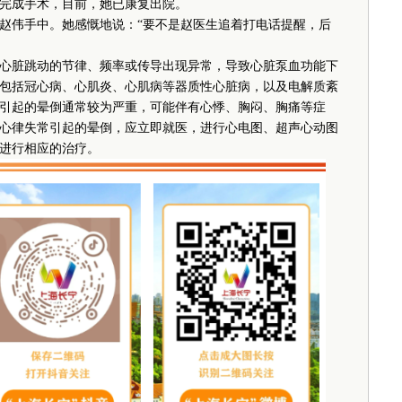
完成手术，目前，她已康复出院。
伟手中。她感慨地说：“要不是赵医生追着打电话提醒，后
脏跳动的节律、频率或传导出现异常，导致心脏泵血功能下
包括冠心病、心肌炎、心肌病等器质性心脏病，以及电解质紊
引起的晕倒通常较为严重，可能伴有心悸、胸闷、胸痛等症
心律失常引起的晕倒，应立即就医，进行心电图、超声心动图
进行相应的治疗。