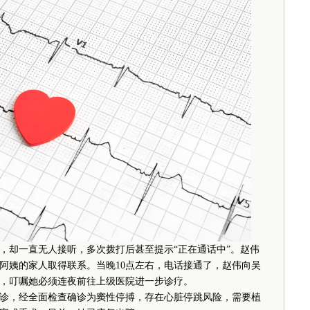
却一直无人接听，多次拨打后甚至提示“正在通话中”。赵伟
阿姨的家人取得联系。当晚10点左右，电话接通了，赵伟向吴
，叮嘱她必须连夜前往上级医院进一步诊疗。
，经全面检查确诊为窦性停搏，存在心脏停跳风险，需要植