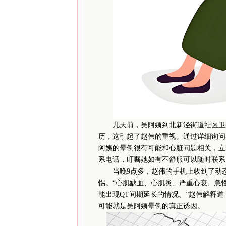
几天前，吴阿姨到北新泾街道社区卫生
历，这引起了赵伟的重视。通过详细询问
阿姨的晕倒很有可能和心脏问题相关，立
系电话，叮嘱她如有不舒服可以随时联系
当晚9点多，赵伟的手机上收到了动态心
惕。“心肌缺血、心肌炎、严重心衰、急
能出现QT间期延长的情况。”赵伟解释
可能就是吴阿姨晕倒的真正诱因。