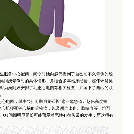
服务中心配药，问诊时她向赵伟提到了自己前不久晕倒的经
吴阿姨晕倒时的具体情形，并结合多年临床经验，赵伟怀疑吴
即为吴阿姨安排了动态心电图等相关检查，并留下了自己的联
。
电图，其中“QT间期明显延长”这一危急值让赵伟高度警
性心肌梗死等心脑血管疾病，以及颅内出血、脑缺血等，均可
道，QT间期明显延长可能预示着恶性心律失常的发生，而这很有