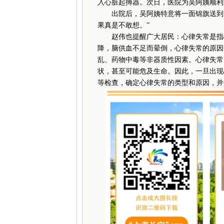
入心脏起搏器。次日，医院为吴阿姨顺利
出院后，吴阿姨特意将一面锦旗送到赵
果真是不敢想。”
赵伟也提醒广大居民：心律失常是指心
降，脑供血不足而晕倒，心律失常的原因
乱、药物中毒等非器质性因素。心律失常
状，甚至可能危及生命。因此，一旦出现
等检查，确定心律失常的类型和原因，并