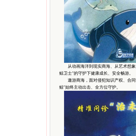
从动画海洋到现实商海、从艺术想象到警
鲸卫士”的守护下健康成长、安全畅游。
遨游商海，面对侵犯知识产权、合同诈
鲸”始终主动出击、全方位守护。