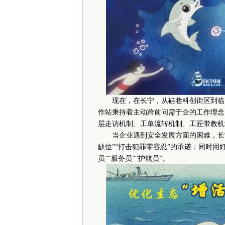
现在，在长宁，从硅巷科创街区到临空
作站秉持着主动跨前问需于企的工作理念
层走访机制、工单流转机制、工匠带教机
当企业遇到安全发展方面的困难，长宁经
缺位”“打击犯罪零容忍”的承诺；同时用好
员”“服务员”“护航员”。