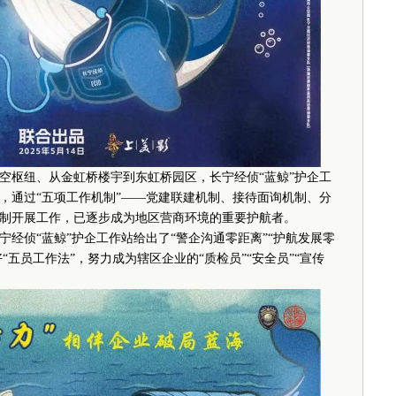
枢纽、从金虹桥楼宇到东虹桥园区，长宁经侦“蓝鲸”护企工
，通过“五项工作机制”——党建联建机制、接待面询机制、分
制开展工作，已逐步成为地区营商环境的重要护航者。
侦“蓝鲸”护企工作站给出了“警企沟通零距离”“护航发展零
“五员工作法”，努力成为辖区企业的“质检员”“安全员”“宣传