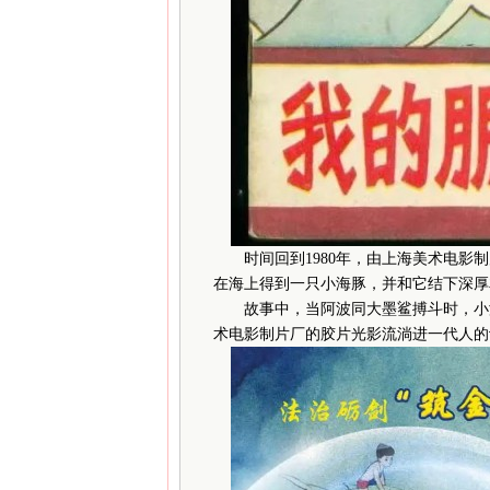
时间回到1980年，由上海美术电影制
在海上得到一只小海豚，并和它结下深厚
故事中，当阿波同大墨鲨搏斗时，小海
术电影制片厂的胶片光影流淌进一代人的