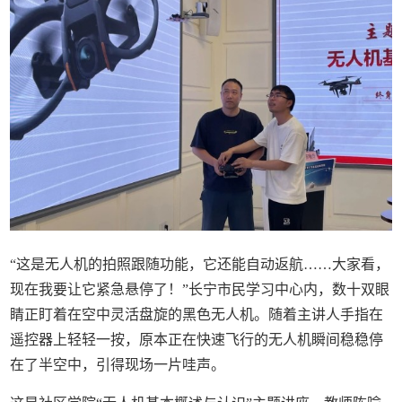
“这是无人机的拍照跟随功能，它还能自动返航……大家看，
现在我要让它紧急悬停了！”长宁市民学习中心内，数十双眼
睛正盯着在空中灵活盘旋的黑色无人机。随着主讲人手指在
遥控器上轻轻一按，原本正在快速飞行的无人机瞬间稳稳停
在了半空中，引得现场一片哇声。