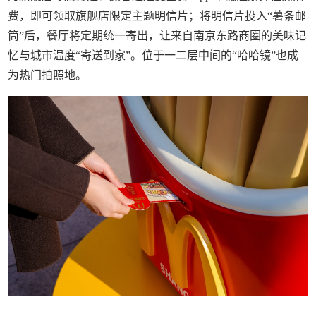
费，即可领取旗舰店限定主题明信片；将明信片投入“薯条邮
筒”后，餐厅将定期统一寄出，让来自南京东路商圈的美味记
忆与城市温度“寄送到家”。位于一二层中间的“哈哈镜”也成
为热门拍照地。