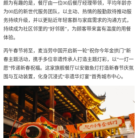
颇为有趣的是，餐厅由一位00后餐厅经理带领，平均年龄亦
为00后的新世代服务团队，以主动、热情的殷勤款待推动服
务持续升级，并以更贴近年轻客群与家庭需求的沟通方式，
持续成为社区邻里的“好邻居”，为顾客带来富有温度的用餐
体验。
丙午春节将至，麦当劳中国开启新一轮“祝你今年金拱门”新
春主题活动，携手多位非遗传承人打造主题灯彩，以“一灯一
愿”传递新春祝福。这家旗舰餐厅以安徽鱼灯打造新春节庆氛
围与互动装置，化身沉浸式“非遗华灯宴”首秀城市中心。