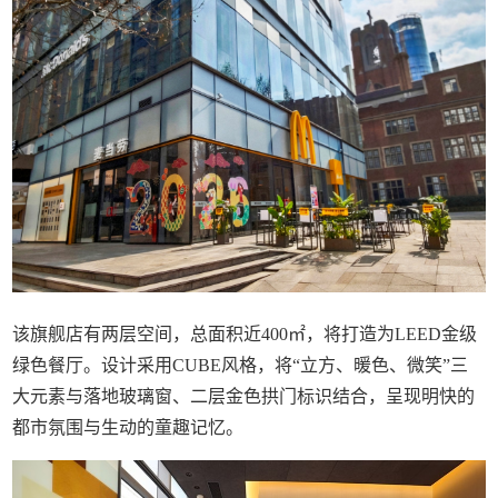
该旗舰店有两层空间，总面积近400㎡，将打造为LEED金级
绿色餐厅。设计采用CUBE风格，将“立方、暖色、微笑”三
大元素与落地玻璃窗、二层金色拱门标识结合，呈现明快的
都市氛围与生动的童趣记忆。