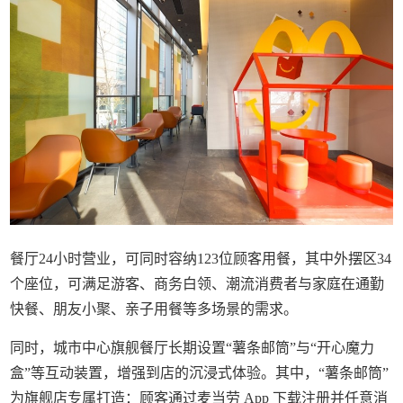
餐厅24小时营业，可同时容纳123位顾客用餐，其中外摆区34
个座位，可满足游客、商务白领、潮流消费者与家庭在通勤
快餐、朋友小聚、亲子用餐等多场景的需求。
同时，城市中心旗舰餐厅长期设置“薯条邮筒”与“开心魔力
盒”等互动装置，增强到店的沉浸式体验。其中，“薯条邮筒”
为旗舰店专属打造：顾客通过麦当劳 App 下载注册并任意消