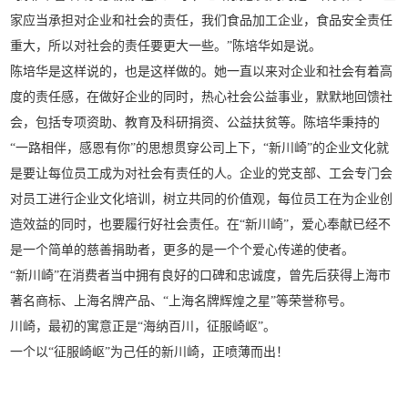
家应当承担对企业和社会的责任，我们食品加工企业，食品安全责任
重大，所以对社会的责任要更大一些。”陈培华如是说。
陈培华是这样说的，也是这样做的。她一直以来对企业和社会有着高
度的责任感，在做好企业的同时，热心社会公益事业，默默地回馈社
会，包括专项资助、教育及科研捐资、公益扶贫等。陈培华秉持的
“一路相伴，感恩有你”的思想贯穿公司上下，“新川崎”的企业文化就
是要让每位员工成为对社会有责任的人。企业的党支部、工会专门会
对员工进行企业文化培训，树立共同的价值观，每位员工在为企业创
造效益的同时，也要履行好社会责任。在“新川崎”，爱心奉献已经不
是一个简单的慈善捐助者，更多的是一个个爱心传递的使者。
“新川崎”在消费者当中拥有良好的口碑和忠诚度，曾先后获得上海市
著名商标、上海名牌产品、“上海名牌辉煌之星”等荣誉称号。
川崎，最初的寓意正是“海纳百川，征服崎岖”。
一个以“征服崎岖”为己任的新川崎，正喷薄而出！