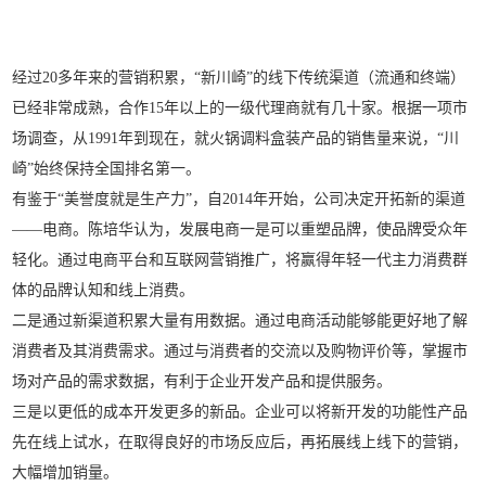
经过20多年来的营销积累，“新川崎”的线下传统渠道（流通和终端）
已经非常成熟，合作15年以上的一级代理商就有几十家。根据一项市
场调查，从1991年到现在，就火锅调料盒装产品的销售量来说，“川
崎”始终保持全国排名第一。
有鉴于“美誉度就是生产力”，自2014年开始，公司决定开拓新的渠道
——电商。陈培华认为，发展电商一是可以重塑品牌，使品牌受众年
轻化。通过电商平台和互联网营销推广，将赢得年轻一代主力消费群
体的品牌认知和线上消费。
二是通过新渠道积累大量有用数据。通过电商活动能够能更好地了解
消费者及其消费需求。通过与消费者的交流以及购物评价等，掌握市
场对产品的需求数据，有利于企业开发产品和提供服务。
三是以更低的成本开发更多的新品。企业可以将新开发的功能性产品
先在线上试水，在取得良好的市场反应后，再拓展线上线下的营销，
大幅增加销量。