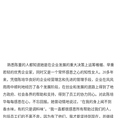
熟悉陈董的人都知道她是在企业发展的重大决策上运筹帷幄、举重
若轻的优秀企业家，同时又是一个常怀感恩之心的知性女人。20多年
来，凭借陈培华良好的企业经营理念和先进的管理手段，企业在风风
雨雨中顺利地经历了各个发展阶段，在创业和发展的道路上得到了地
方政府、社会各界的帮助和支持，得到了员工的协力同心。对此陈培
华每每感恩在心，不忘回报。她曾动情地说过，“在我的身上闻不到
香水味，有的只是调料味”。“我一直都很感恩所有帮助过我们的人，
包括员工们的不离不弃，因为有了他们，我才能坚持到现在，并继续