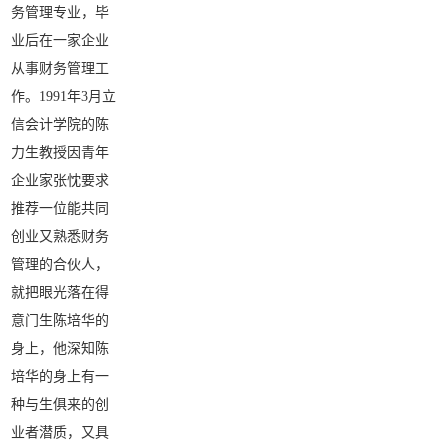
务管理专业，毕
业后在一家企业
从事财务管理工
作。1991年3月立
信会计学院的陈
力生教授因青年
企业家张忱要求
推荐一位能共同
创业又熟悉财务
管理的合伙人，
就把眼光落在得
意门生陈培华的
身上，他深知陈
培华的身上有一
种与生俱来的创
业者潜质，又具