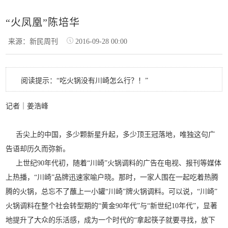
“火凤凰”陈培华
来源：新民周刊
2016-09-28 00:00
阅读提示：“吃火锅没有川崎怎么行？！”
记者｜姜浩峰
舌尖上的中国，多少颗新星升起，多少顶王冠落地，唯独这句广
告语却历久而弥新。
上世纪90年代初，随着“川崎”火锅调料的广告在电视、报刊等媒体
上热播，“川崎”品牌迅速家喻户晓。那时，一家人围在一起吃着热腾
腾的火锅，总忘不了蘸上一小罐“川崎”牌火锅调料。可以说，“川崎”
火锅调料在整个社会转型期的“黄金90年代”与“新世纪10年代”，显著
地提升了大众的乐活感，成为一个时代的“拿起筷子就要寻找，放下