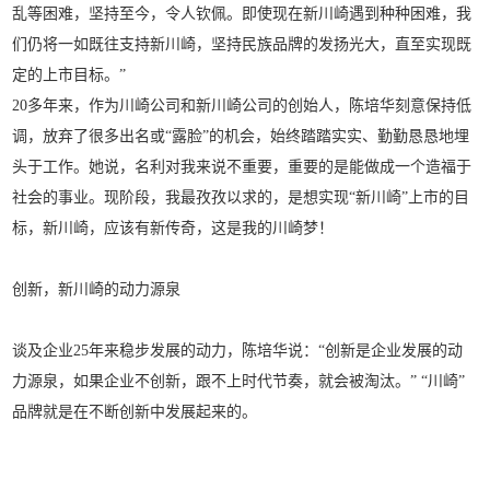
乱等困难，坚持至今，令人钦佩。即使现在新川崎遇到种种困难，我
们仍将一如既往支持新川崎，坚持民族品牌的发扬光大，直至实现既
定的上市目标。”
20多年来，作为川崎公司和新川崎公司的创始人，陈培华刻意保持低
调，放弃了很多出名或“露脸”的机会，始终踏踏实实、勤勤恳恳地埋
头于工作。她说，名利对我来说不重要，重要的是能做成一个造福于
社会的事业。现阶段，我最孜孜以求的，是想实现“新川崎”上市的目
标，新川崎，应该有新传奇，这是我的川崎梦！
创新，新川崎的动力源泉
谈及企业25年来稳步发展的动力，陈培华说：“创新是企业发展的动
力源泉，如果企业不创新，跟不上时代节奏，就会被淘汰。” “川崎”
品牌就是在不断创新中发展起来的。