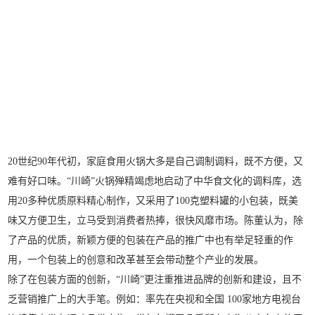
20世纪90年代初，家庭食用火锅大多是自己调制调料，既不方便，又
难有好口味。“川崎”火锅殚精竭虑地启动了中华食文化的调料库，选
用20多种优质原料精心制作，又采用了100克塑料罐的小包装，既美
味又方便卫生，立马受到消费者热捧，很快风靡市场。陈董认为，除
了产品的优质，新颖方便的包装在产品的推广中也有举足轻重的作
用，一个包装上的创意和改革甚至会带动整个产业的发展。
除了在包装方面的创新，“川崎”更注重推进品牌的创新和建设，且不
乏营销推广上的大手笔。例如：率先在央视和全国 100家地方电视台