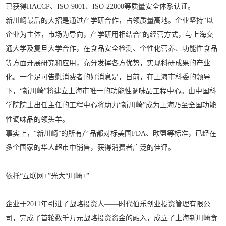
已获得HACCP、ISO-9001、ISO-22000等质量安全体系认证。
新川崎最后的大招是通过产学研合作，占领质量高地。企业坚持“以
企业为主体，市场为导向，产学研用相结合”的经营方式，与上海交
通大学及复旦大学合作，在食品安全检测、个性化营养、功能性食品
等方面开展研究和应用，充分发挥各方优势，实现科研成果的产业
化。一个足可告慰消费者的好消息是，日前，在上海市科委的领导
下，“新川崎”将建立上海市唯一的功能性调味品工程中心。由中国科
学院院士出任主任的工程中心将助力“新川崎”成为上海乃至全国功能
性调味品的领头羊。
事实上，“新川崎”的所有产品都对标美国FDA、欧盟等标准，已经在
多个国家的华人超市中销售，获得消费者广泛的佳评。
依托“互联网+”
光大“川崎+”
企业于2011年引进了战略投资人——时代伯乐创业投资管理有限公
司，完成了首轮数千万元战略投资资金的融入，成立了上海新川崎食