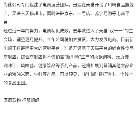
为此公司专门组建了电商运营团队，迅速在天猫开设了川崎食品旗舰
店，又进入天猫超市，同时进驻京东、一号店、苏宁易购等电商平
台。
经过近一年的努力，电商初见成效，去年就进入了天猫“双十一”的主
会场，销量逐月提升。今年公司将加大投资，大力发展电商。目前新
川崎正在筹建更大的营销平台，准备开设基于天猫平台的综合性食品
旗舰店。综合旗舰店将不仅销售“新川崎”生产的火锅调料、元贞糖、
调味汁、风味酱、健康饮品等系列产品，还将扩展到营销其他食品企
业的粮油米面、生鲜等产品。可以预见，“新川崎”将打造出一个线上
的食品王国。
厚德载物 征服崎岖