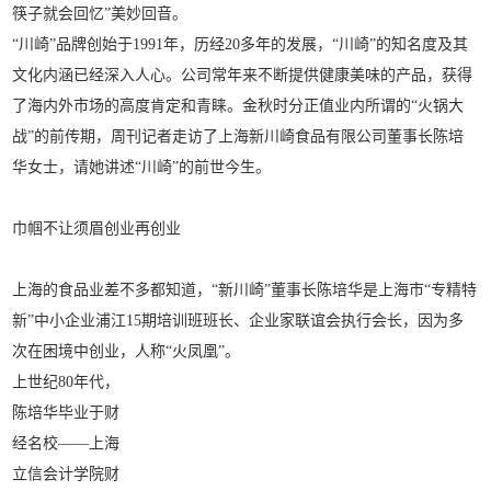
筷子就会回忆”美妙回音。
“川崎”品牌创始于1991年，历经20多年的发展，“川崎”的知名度及其
文化内涵已经深入人心。公司常年来不断提供健康美味的产品，获得
了海内外市场的高度肯定和青睐。金秋时分正值业内所谓的“火锅大
战”的前传期，周刊记者走访了上海新川崎食品有限公司董事长陈培
华女士，请她讲述“川崎”的前世今生。
巾帼不让须眉
创业再创业
上海的食品业差不多都知道，“新川崎”董事长陈培华是上海市“专精特
新”中小企业浦江15期培训班班长、企业家联谊会执行会长，因为多
次在困境中创业，人称“火凤凰”。
上世纪80年代，
陈培华毕业于财
经名校——上海
立信会计学院财