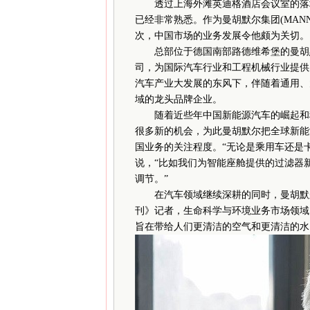
透过上海外滩英迪格酒店会议室的落地玻璃
已经非常熟悉。作为曼胡默尔集团(MAN
次，中国市场的业务发展令他颇为关切。
总部位于德国南部路德维希堡的曼胡默
司，为国际汽车行业和工程机械行业提供
汽车产业大发展的东风下，伴随着通用、
域的龙头品牌企业。
随着近些年中国新能源汽车的崛起和移
很多新的机会，为此曼胡默尔把全球新能
国业务的关注程度。“无论是乘用车还是
说，“比如我们为智能座舱提供的过滤器
调节。”
在汽车领域继续深耕的同时，曼胡默尔
刊》记者，生命科学与环境业务市场领域
旨在带给人们更清洁的空气和更清洁的水