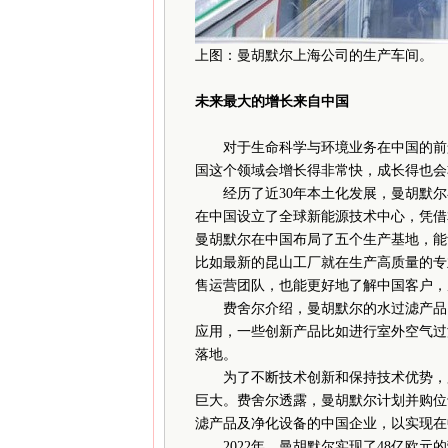
上图：曼胡默尔上海公司的生产车间。
未来最大的增长来自中国
对于生命科学与环境业务在中国的前景
国这个领域会增长得非常快，成长得也会
经历了近30年本土化发展，曼胡默尔
在中国设立了全球新能源技术中心，凭借
曼胡默尔在中国布局了五个生产基地，能
比如最新的昆山工厂就在生产高质量的专
售运营团队，也能更好地了解中国客户，
费舍尔介绍，曼胡默尔的水过滤产品已
应用，一些创新产品比如进行室外空气过
落地。
为了不断技术创新和保持技术优势，曼
巨大。费舍尔透露，曼胡默尔计划并购位
滤产品及净化设备的中国企业，以实现在
2022年，曼胡默尔实现了48亿欧元的