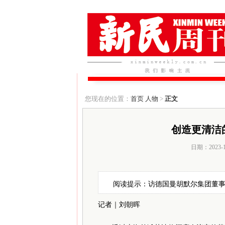
您现在的位置：
首页
人物
>
正文
创造更清洁
日期：2023-
阅读提示：访德国曼胡默尔集团董事
记者｜刘朝晖