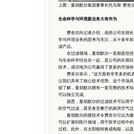
上图：曼胡默尔集团董事长托马斯·费舍
生命科学与环境新业务大有作为
费舍尔向记者介绍，虽然公司在很长的
学与环境业务的思考与关注，从十多年前
滤产品。
在过滤领域，曼胡默尔一直都是佼佼者
与生命科学结合在一起，是公司的长期目
技术，成功地为公司赢得了更多的市场份
费舍尔表示，“这方面有非常多的机遇
让我们具有了核心技术优势。这个市场具
据了解，曼胡默尔拥有一套完整的技术知
可以独立完成。
据悉，曼胡默尔的过滤技术可以用于楼
的空气过滤，甚至食堂餐厅的厨房空气过
曼胡默尔的膜技术令费舍尔引以为傲。
可以扩展到医疗领域，用于医学过程中的
过程。此外，在太阳能转换成电能，以及