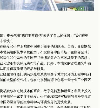
，费舍尔用“我们非常自信”表达了自己的憧憬，“我们在中
非常快”。
在研发和生产上都将中国视为重要的战略地。目前，曼胡默尔
本地尖端的技术研发能力，不仅服务中国市场，更服务全球。
够提供20个系列的不同产品来满足客户在不同场景下的需求，
业化滤纸和夹碳无纺布等产品。此外，本地化的管理团队和销
从而提供高质量的产品与服务。
经在包括厦门的污水处理系统等多个城市的环境工程中得到
滤的大型的空气柱，也在北京新能源中心等一些专业工业园区
胡默尔在过滤技术的研发、数字化转型和新业务发展上投入
于苏州的一家专注于研发、生产高端洁净室所需的各种空气过
中国乃至全球的生命科学与环境业务的更快发展。
营业收入，其中中国市场占比为10%，今年的销售预计可达50