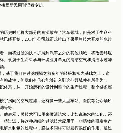
尔接受新民周刊记者专访。
历史时期将大部分的资源放在了汽车领域，但是对于生命科
就已经开始，2014年公司就正式推出了采用膜技术开发的水过
，而将过滤的技术扩展到汽车之外的其他领域，将改善环境
标。隶属于生命科学与环境业务单元的清洁空气和清洁水过滤
额。
，基于我们在过滤领域之前多年的经验和实力基础之上，这
有挑战性，但我们有信心能够进入到这些领域并有所作为”。
识体系，从一开始所有的设计到整个的生产过程，整个链条都
宇房间的空气过滤，还有像一些大型车站、医院等公众场所
滤等等。
他表示，膜技术可以用来做清洁水，比如说海水的淡化，还
一些过滤，将这种超细的过滤技术应用于一些药物的研发生产
电解水制氢的过程中，膜技术同样可以发挥很好的作用。通过