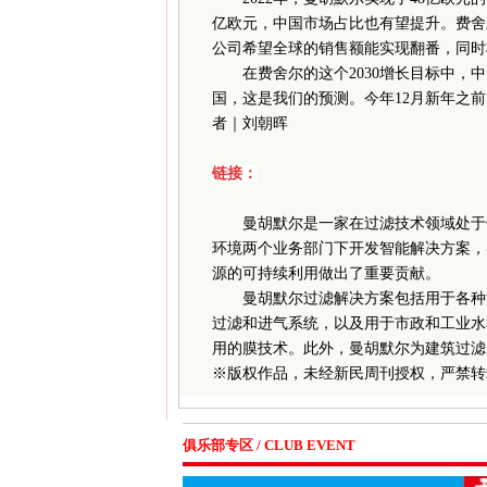
亿欧元，中国市场占比也有望提升。费舍尔
公司希望全球的销售额能实现翻番，同时
在费舍尔的这个2030增长目标中，中
国，这是我们的预测。今年12月新年之前
者｜刘朝晖
链接：
曼胡默尔是一家在过滤技术领域处于领先
环境两个业务部门下开发智能解决方案，
源的可持续利用做出了重要贡献。
曼胡默尔过滤解决方案包括用于各种流
过滤和进气系统，以及用于市政和工业水
用的膜技术。此外，曼胡默尔为建筑过滤
※
版权作品，未经新民周刊授权，严禁转
俱乐部专区 / CLUB EVENT