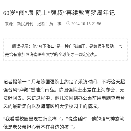
60岁“闯”海 院士“强叔”再续教育梦周年记
来源：新民周刊
记者：黄 祺
2024-10-15 21:56
阅读提示：他“夸下海口”是一种自我加压，是给师生鼓劲，也
是给有意加盟海南医科大学的全球英才一颗定心丸。
记者提前一个月与陈国强院士约定了采访时间，不巧这天超
强台风“摩羯”登陆海南岛。陈国强院士出差在上海参会，无
法赶回去。采访过程中，他几次回到办公桌前用电脑查看台
风的最新走向以及海南医科大学校园里的情况。
“我看看校园里现在怎么样了。”说这话时，他的语气神态就
像是老父亲担心着不在身边的孩子。