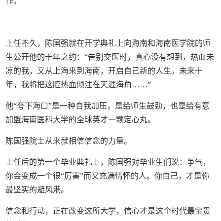
作。
上任不久，陈国强就在开学典礼上向海南和海南医学院的师
生公开他的十年之约：“告别交医时，真心没有想到，热血未
凉的我，又从上海来到海南，开启自己新的人生。未来十
年，我将把这腔热血倾注在天涯海角……”
他“夸下海口”是一种自我加压，是给师生鼓劲，也是给有意
加盟海南医科大学的全球英才一颗定心丸。
陈国强院士从来就相信信念的力量。
上任后的第一个毕业典礼上，陈国强对毕业生们说：争气，
你会变成一个很“厉害”而又充满情怀的人。你自己，才是你
最坚实的避风港。
信念和行动，正在改变这所大学，信心才是这个时代最宝贵