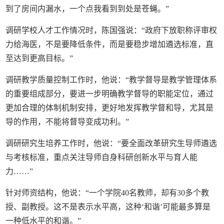
到了房间内漏水，一个点我看到到处是苍蝇。”
调研学校人才工作情况时，陈国强说：“政府下放职称评审权
力给海医，不是要降低条件，而是要稳步增加遴选标准，直
至达到更高目标。”
调研教学质量控制工作时，他说：“教学督导是教学管理体系
的重要组成部分，要进一步明确教学督导的职能定位，通过
更加合理的体制机制安排，更好地发挥教学督和导，尤其是
导的作用，不能将督导变成功利。”
调研研究生培养工作时，他说：“要全面改革研究生导师遴选
与考核标准，重点关注导师自身科研创新水平与育人能
力……”
针对师资结构，他说：“一个学院40名教师，却有30多个教
授、副教授。这不是表示水平高，这种‘和谐’可能最多算是
一种低水平的和谐。”