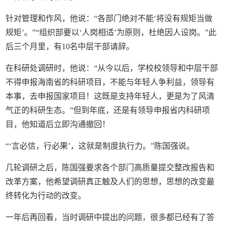
针对管理和作风，他说：“各部门绝对不能‘将没有规矩当做
规矩’。”“组织部要以‘人岗相适’为原则，杜绝因人设岗。”此
后三个月里，有10名中层干部请辞。
在科研处调研时，他说：“从今以后，学校校领导和中层干部
不得申报海南省的科研项目，不能与年轻人争利益，领导有
本事，去申报国家项目！这既是支持年轻人，更是为了风清
气正的科研生态。”但到年底，还是有领导申报省内科研项
目，他知道后立即沟通撤回！
“‘言必信，行必果’，这就是制度执行力。”陈国强说。
几轮调研之后，陈国强要求各个部门高质量提交整改报告和
改革方案，他希望调研真正触及人们的思想，思想的改变最
终转化为行动的改变。
一年后再回看，当时调研中提出的问题，很多都已经有了答