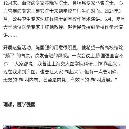
12月末，血液病专家黄晓军院士、鼻咽癌专家马骏院士、心
血管疾病专家王建安院士来到学校与师生面对面。2024年3
月，公共卫生专家沈红兵院士到学校作学术演讲。5月，复旦
大学两位医学专家王红艳教授、赵世民教授到学校作学术演
讲……
开展这些活动，陈国强的用意很明显，他希望一所高校祛除
“躺平”的气氛，焕发奋进的风采。一次会议上,陈国强直言不
讳：“大家都说，我曾让上海交大医学院科研工作‘卷起来’。
现在我来到海医，也要让大家‘卷起来’。但有一点要明确，
无效的‘卷’叫内卷，甚至是内耗，有效率的‘卷’叫发展。”
理想，医学强国