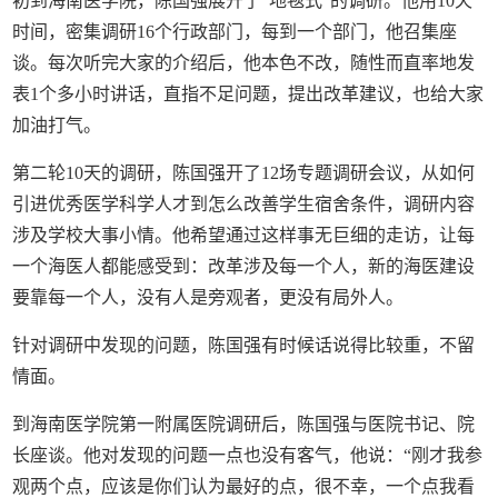
初到海南医学院，陈国强展开了“地毯式”的调研。他用10天
时间，密集调研16个行政部门，每到一个部门，他召集座
谈。每次听完大家的介绍后，他本色不改，随性而直率地发
表1个多小时讲话，直指不足问题，提出改革建议，也给大家
加油打气。
第二轮10天的调研，陈国强开了12场专题调研会议，从如何
引进优秀医学科学人才到怎么改善学生宿舍条件，调研内容
涉及学校大事小情。他希望通过这样事无巨细的走访，让每
一个海医人都能感受到：改革涉及每一个人，新的海医建设
要靠每一个人，没有人是旁观者，更没有局外人。
针对调研中发现的问题，陈国强有时候话说得比较重，不留
情面。
到海南医学院第一附属医院调研后，陈国强与医院书记、院
长座谈。他对发现的问题一点也没有客气，他说：“刚才我参
观两个点，应该是你们认为最好的点，很不幸，一个点我看