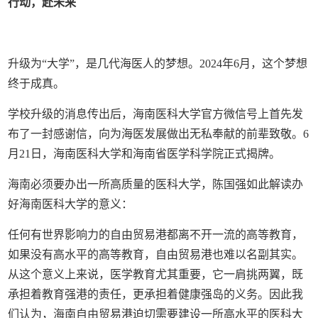
行动，赴未来
升级为“大学”，是几代海医人的梦想。2024年6月，这个梦想
终于成真。
学校升级的消息传出后，海南医科大学官方微信号上首先发
布了一封感谢信，向为海医发展做出无私奉献的前辈致敬。6
月21日，海南医科大学和海南省医学科学院正式揭牌。
海南必须要办出一所高质量的医科大学，陈国强如此解读办
好海南医科大学的意义：
任何有世界影响力的自由贸易港都离不开一流的高等教育，
如果没有高水平的高等教育，自由贸易港也难以名副其实。
从这个意义上来说，医学教育尤其重要，它一肩挑两翼，既
承担着教育强港的责任，更承担着健康强岛的义务。因此我
们认为，海南自由贸易港迫切需要建设一所高水平的医科大