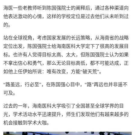
海医一些老教师听到陈国强院士的阐释后，通过各种渠道向
他表达激动的心情，这样的学校定位是过去他们从未听到过
的。
站在全球视角，考虑国家发展的长远策略，从海南省的战略
定位出发，陈国强院士给海南医科大学定下了很高的发展目
标。也许有人觉得目标太高、太大，但陈国强院士认为如果
不拿出信心和勇气，那么无论目标高低，都不可能达成，正
如他上任伊始所说：唯有改变，方能“破天荒”。
“路虽远，行必至”，在陈国强心目中，“路”再远也并非遥不
可及。
过去的一年，海南医科大学吸引了全国甚至全球学界的目
光，学术活动水平迅速提升，师生们发现他们有越来越多的
机会接触到学术大咖。