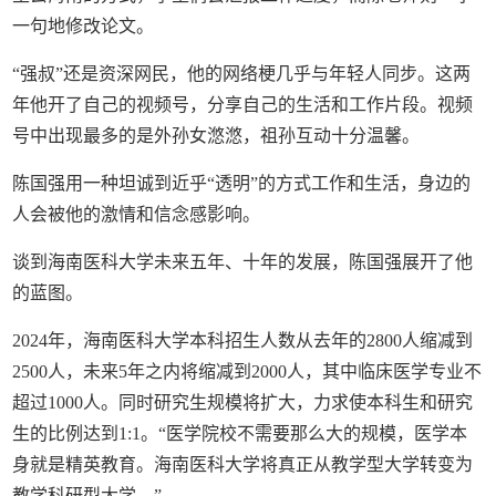
一句地修改论文。
“强叔”还是资深网民，他的网络梗几乎与年轻人同步。这两
年他开了自己的视频号，分享自己的生活和工作片段。视频
号中出现最多的是外孙女滺滺，祖孙互动十分温馨。
陈国强用一种坦诚到近乎“透明”的方式工作和生活，身边的
人会被他的激情和信念感影响。
谈到海南医科大学未来五年、十年的发展，陈国强展开了他
的蓝图。
2024年，海南医科大学本科招生人数从去年的2800人缩减到
2500人，未来5年之内将缩减到2000人，其中临床医学专业不
超过1000人。同时研究生规模将扩大，力求使本科生和研究
生的比例达到1:1。“医学院校不需要那么大的规模，医学本
身就是精英教育。海南医科大学将真正从教学型大学转变为
教学科研型大学。”