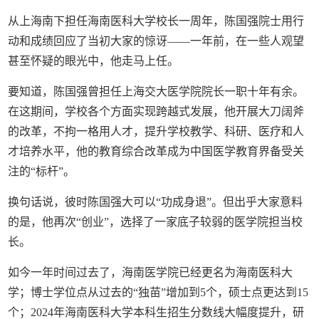
从上海南下担任海南医科大学校长一周年，陈国强院士用行
动和成绩回应了当初大家的惊讶——一年前，在一些人观望
甚至怀疑的眼光中，他走马上任。
要知道，陈国强曾担任上海交大医学院院长一职十年有余。
在这期间，学校各个方面实现跨越式发展，他开展大刀阔斧
的改革，不拘一格用人才，提升学校教学、科研、医疗和人
才培养水平，他的教育综合改革成为中国医学教育界备受关
注的“标杆”。
换句话说，彼时陈国强大可以“功成身退”。但出乎大家意料
的是，他再次“创业”，选择了一家底子较弱的医学院担当校
长。
如今一年时间过去了，海南医学院已经更名为海南医科大
学；博士学位点从过去的“独苗”增加到5个，硕士点更达到15
个；2024年海南医科大学本科生招生分数线大幅度提升，研