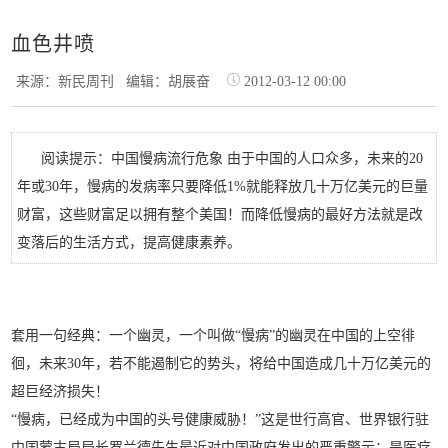
血色井喷
来源：新民周刊
编辑：胡展奋
2012-03-12 00:00
阅读提示：中国慢病流行危象 由于中国的人口众多，未来的20
年或30年，慢病的发病率只要降低1%就能释放几十万亿美元的巨量
财富，这些财富足以拥有整个美国！而降低慢病的最好方法就是改
变落后的生活方式，提高健康素养。
套用一句经典：一个幽灵，一个叫做“慢病”的幽灵在中国的上空徘
徊，未来30年，若不能遏制它的势头，将给中国造成几十万亿美元的
超巨经济损失！
“慢病，已经成为中国的头号健康威胁！”这是世行高官、世界银行驻
中国蒙古局局长罗兰德先生最近对中国政府发出的严重警示：是医疗