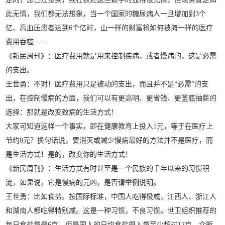
此无情，我们都无法想象，当一个国家的糖尿病人一旦增加到3个
亿、高血压患者达到6个亿时，山一样的财富将如何被海一样的医疗
费用吞噬……
《新民周刊》：医疗费用就是用来控制疾病，或者慢病的，这是必需
的支出。
王世勇：不对！医疗费用只是被动的支出，而且并不是“必需”的支
出，在控制慢病的方面，我们可以有更高明、更省钱、更釜底抽薪的
选择：那就是改变致病的生活方式！
大家可知道这样一个事实，即在健康教育上投入1元，等于在医疗上
节约8元？换句话说，要消灭或减少慢病最好的方法并不是医疗，而
是生活方式！是的，改变你的生活方式！
《新民周刊》：生活方式有时甚至是一个民族的千年以来的习惯积
淀，如果说，它是慢病的元凶，是否请举例说明。
王世勇：比如食盐。按国际标准，中国人吃得极咸，江西人、浙江人
和湖南人都吃得特别咸。这是一种习惯，不良习惯。世卫组织推荐的
每日食盐量是6克，但是国人的日均食盐摄入量至少超过12克。众所