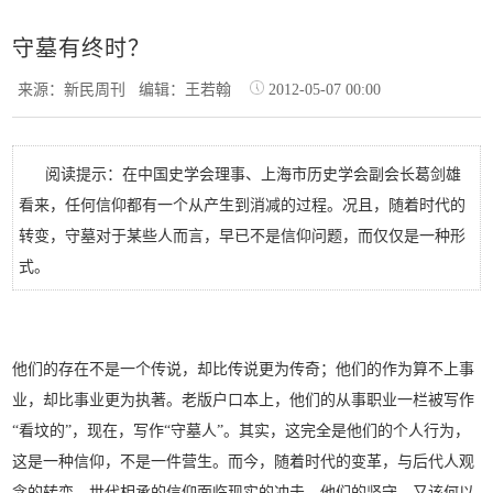
守墓有终时？
来源：新民周刊
编辑：王若翰
2012-05-07 00:00
阅读提示：在中国史学会理事、上海市历史学会副会长葛剑雄
看来，任何信仰都有一个从产生到消减的过程。况且，随着时代的
转变，守墓对于某些人而言，早已不是信仰问题，而仅仅是一种形
式。
他们的存在不是一个传说，却比传说更为传奇；他们的作为算不上事
业，却比事业更为执著。老版户口本上，他们的从事职业一栏被写作
“看坟的”，现在，写作“守墓人”。其实，这完全是他们的个人行为，
这是一种信仰，不是一件营生。而今，随着时代的变革，与后代人观
念的转变，世代相承的信仰面临现实的冲击，他们的坚守，又该何以