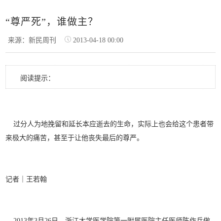
“尊严死”，谁做主？
来源：新民周刊
2013-04-18 00:00
阅读提示：
过分人为地挽留和延长本应逝去的生命，实际上也会给这个患者带
来极大的痛苦，甚至于让他丧失最后的尊严。
记者｜王若翰
2013年3月26日，浙江大学医学院第一附属医院主任医师陈作兵做