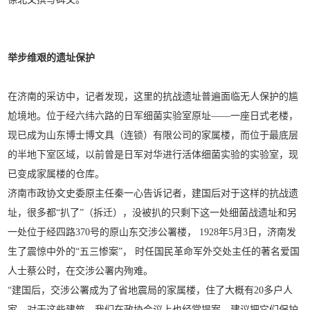
举步维艰的遗址保护
在济南的采访中，记者发现，这里的抗战遗址普遍面临无人保护的尴
尬境地。位于经六纬六路的日军细菌实验室原址——一座日式老楼，
现已成为山东博士博文具（连锁）有限公司的家属楼，而位于最底层
的半地下室区域，以前曾是日军对华进行活体细菌实验的实验室，现
已变成家属楼的仓库。
济南市政协文史委原主任秦一心告诉记者，建国后对于这样的抗战遗
址，很多都“扒了”（拆迁），没被扒的只剩下这一处细菌战遗址和另
一处位于经四路370号的原山东交涉公署楼， 1928年5月3日，济南发
生了震惊中外的“五三惨案”， 时任国民革命军外交处主任的著名爱国
人士蔡公时，在交涉公署内殉难。
“建国后，交涉公署成为了省地震局的家属楼，住了大概有20多户人
家。对于这些建筑，我们在政协会议上也经常提案，建议把它们保护