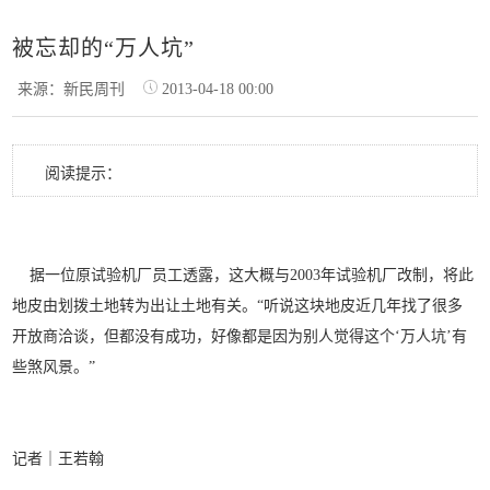
被忘却的“万人坑”
来源：新民周刊
2013-04-18 00:00
阅读提示：
据一位原试验机厂员工透露，这大概与2003年试验机厂改制，将此
地皮由划拨土地转为出让土地有关。“听说这块地皮近几年找了很多
开放商洽谈，但都没有成功，好像都是因为别人觉得这个‘万人坑’有
些煞风景。”
记者｜王若翰