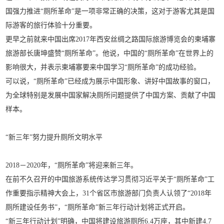
国强力推进“厕所革命”是一项非常正确的决策，这对于游客尤其是国
际游客的旅行体验十分重要。
更早之前就来中国出席2017年西安丝绸之路国际旅游博览会的柬埔寨
旅游部长唐坤盛赞“厕所革命”。他说，中国的“厕所革命”在世界上的
影响很大，并表示柬埔寨要来中国学习“厕所革命”的成功经验。
可以说，“厕所革命”已经成为展示中国形象、讲好中国故事的窗口，
为全球特别是发展中国家解决厕所问题提供了中国方案、贡献了中国
样本。
“新三年”
努力提升厕所文明水平
2018－2020年，“厕所革命”将迎来新三年。
在前不久召开的中国旅游系统传达学习贯彻习近平关于“厕所革命”工
作重要指示精神大会上，31个省区市旅游部门负责人认领了“2018年
厕所建设任务书”，“厕所革命”新三年行动计划将正式开启。
“新三年行动计划”明确，中国将建设旅游厕所6.4万座，其中新建4.7