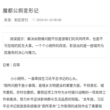
魔都公厕变形记
来源：新民周刊
2018-01-10 00:00
阅读提示：解决如厕难问题不仅是游客们的共同呼声，也是不
可忽视的民生大事。一个个小厕所的改变，彰显出的是一座城市为
民服务的决心与魄力。
记者｜应琛
小
小厕所，一直牵挂在习近平总书记的心头。
“厕所问题不是小事情，是城乡文明建设的重要方面，不但景区、城
市要抓，农村也要抓，要把这项工作作为乡村振兴战略的一项具体工
作来推进，努力补齐这块影响群众生活品质的短板。”去年底，习近
平总书记就旅游系统推进“厕所革命”工作取得的成效作出了重要指