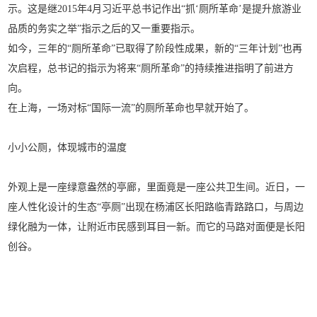
示。这是继2015年4月习近平总书记作出“抓‘厕所革命’是提升旅游业
品质的务实之举”指示之后的又一重要指示。
如今，三年的“厕所革命”已取得了阶段性成果，新的“三年计划”也再
次启程，总书记的指示为将来“厕所革命”的持续推进指明了前进方
向。
在上海，一场对标“国际一流”的厕所革命也早就开始了。
小小公厕，体现城市的温度
外观上是一座绿意盎然的亭廊，里面竟是一座公共卫生间。近日，一
座人性化设计的生态“亭厕”出现在杨浦区长阳路临青路路口，与周边
绿化融为一体，让附近市民感到耳目一新。而它的马路对面便是长阳
创谷。