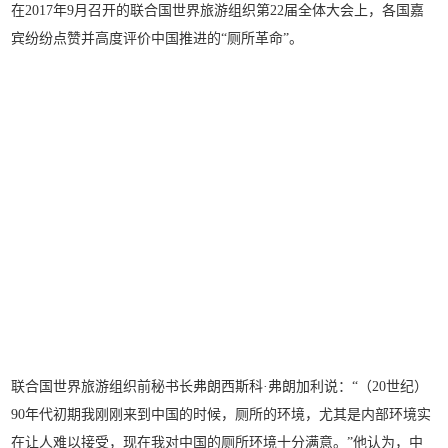
在2017年9月召开的联合国世界旅游组织第22届全体大会上，各国嘉
宾纷纷点赞并高度评价中国推进的“厕所革命”。
联合国世界旅游组织前秘书长弗朗西斯科·弗朗加利说：“（20世纪）
90年代初期我刚刚来到中国的时候，厕所的环境，尤其是内部环境实
在让人难以接受，现在我对中国的厕所环境十分满意。”他认为，中