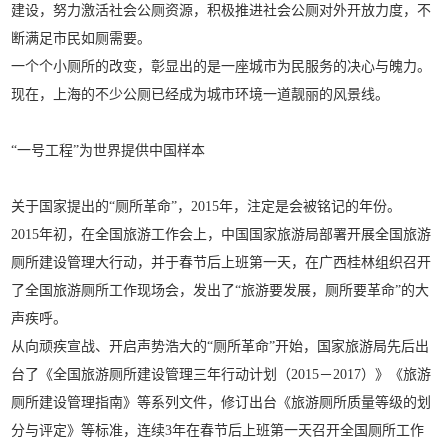
建设，努力激活社会公厕资源，积极推进社会公厕对外开放力度，不
断满足市民如厕需要。
一个个小厕所的改变，彰显出的是一座城市为民服务的决心与魄力。
现在，上海的不少公厕已经成为城市环境一道靓丽的风景线。
“一号工程”
为世界提供中国样本
关于国家提出的“厕所革命”，2015年，注定是会被铭记的年份。
2015年初，在全国旅游工作会上，中国国家旅游局部署开展全国旅游
厕所建设管理大行动，并于春节后上班第一天，在广西桂林组织召开
了全国旅游厕所工作现场会，发出了“旅游要发展，厕所要革命”的大
声疾呼。
从向顽疾宣战、开启声势浩大的“厕所革命”开始，国家旅游局先后出
台了《全国旅游厕所建设管理三年行动计划（2015－2017）》《旅游
厕所建设管理指南》等系列文件，修订出台《旅游厕所质量等级的划
分与评定》等标准，连续3年在春节后上班第一天召开全国厕所工作