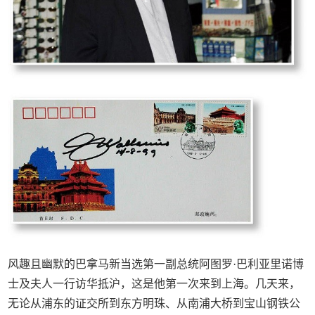
风趣且幽默的巴拿马新当选第一副总统阿图罗·巴利亚里诺博
士及夫人一行访华抵沪，这是他第一次来到上海。几天来，
无论从浦东的证交所到东方明珠、从南浦大桥到宝山钢铁公