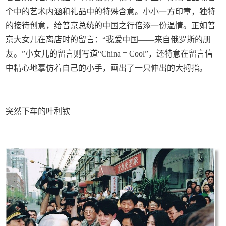
个中的艺术内涵和礼品中的特殊含意。小小一方印章，独特
的接待创意，给普京总统的中国之行倍添一份温情。正如普
京大女儿在离店时的留言：“我爱中国——来自俄罗斯的朋
友。”小女儿的留言则写道“China = Cool”，还特意在留言信
中精心地摹仿着自己的小手，画出了一只伸出的大拇指。
突然下车的叶利钦