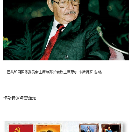
古巴共和国国务委员会主席兼部长会议主席劳尔·卡斯特罗·鲁斯。
卡斯特罗与雪茄烟