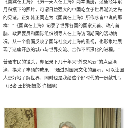
《国宾在上海》《第一夫人在上海》两本画册，这些经年累
月积攒下的照片，可谓日益强大的中国屹立于世界潮流之先
的见证。正如韩正同志为《国宾在上海》所作序言中说的那
样：“《国宾在上海》记录了世界各国的国家元首、政府首
脑、政界要员和国际组织领导人在上海访问期间的活动情
况，从一个侧面反映了国际社会对上海的重视，也形象地展
现了这座开放的城市与世界交流、合作不断深化的进程。”
普通市民的镜头，却记录下几十年来“外交风云”的点点滴
滴，换来了丰硕的成果，“通过对国宾文化的展示，可以让国
人更好地了解世界，同时也是我给这个好时代的一份献礼”。
（记者 王悦阳摄影 许根顺）