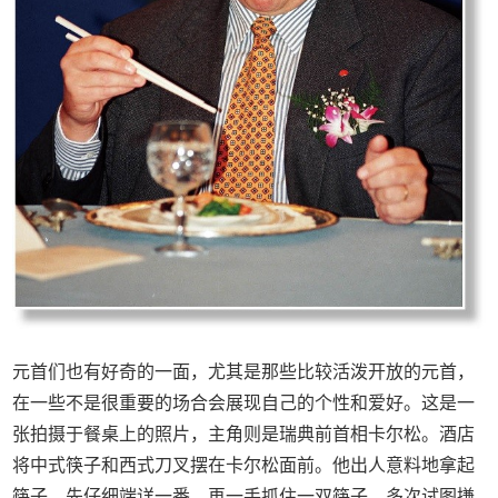
元首们也有好奇的一面，尤其是那些比较活泼开放的元首，
在一些不是很重要的场合会展现自己的个性和爱好。这是一
张拍摄于餐桌上的照片，主角则是瑞典前首相卡尔松。酒店
将中式筷子和西式刀叉摆在卡尔松面前。他出人意料地拿起
筷子，先仔细端详一番，再一手抓住一双筷子，多次试图搛