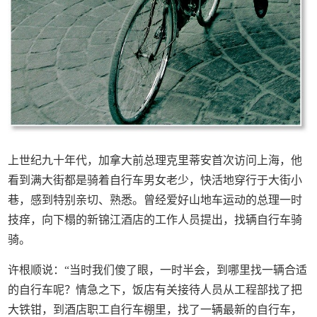
上世纪九十年代，加拿大前总理克里蒂安首次访问上海，他
看到满大街都是骑着自行车男女老少，快活地穿行于大街小
巷，感到特别亲切、熟悉。曾经爱好山地车运动的总理一时
技痒，向下榻的新锦江酒店的工作人员提出，找辆自行车骑
骑。
许根顺说：“当时我们傻了眼，一时半会，到哪里找一辆合适
的自行车呢？情急之下，饭店有关接待人员从工程部找了把
大铁钳，到酒店职工自行车棚里，找了一辆最新的自行车，