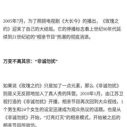
2005年7月，为了照顾电视剧《大长今》的播出，《玫瑰之
约》迎来了自己的大结局。它的停播标志着上世纪90年代延
续到21世纪初的“相亲节目”热潮的彻底消退。
万变不离其宗：“非诚勿扰”
如果说《玫瑰之约》只是加了一点元素，那么《非诚勿扰》
则是义无反顾地加入了真人秀的阵营。2010年1月，由江苏卫
视打造的《非诚勿扰》开播，相亲节目再次回到大众视线，1
个男生和24个女生的设定迅速成为观众热议的话题。也是从
《非诚勿扰》开始，“灯亮灯灭”的相亲模式，开始被之后的
相亲节目所效仿。