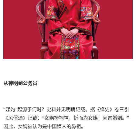
从神明到公务员
“媒妁”起源于何时？史料并无明确记载。据《绎史》卷三引
《风俗通》记载：“女娲祷祠神，祈而为女媒，因置婚姻。”
因此，女娲被认为是中国媒人的鼻祖。