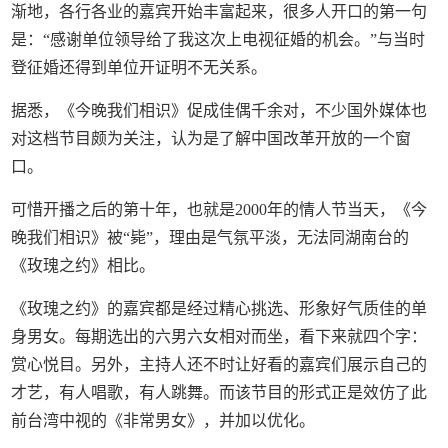
渐地，各行各业的嘉宾开始丰富起来，很多人开口的第一句
是：“感谢单位领导给了我这次上电视征婚的机会。”与当时
登征婚还得到单位开证明不无关系。
据悉，《今晚我们相识》促成佳偶千余对，不少国外媒体也
对这档节目颇为关注，认为是了解中国改革开放的一个窗
口。
可惜开播之后的第十年，也就是2000年的情人节当天，《今
晚我们相识》被“毙”，理由是气氛平淡，无法同湖南台的
《玫瑰之约》相比。
《玫瑰之约》的嘉宾都是经过精心挑选、形象好气质佳的单
身男女。每期选出的六男六女相对而坐，看下来就四个字：
赏心悦目。另外，主持人还不时让好看的嘉宾们展示自己的
才艺，有人唱歌，有人跳舞。而该节目的形式正是效仿了此
前台湾中视的《非常男女》，并加以优化。