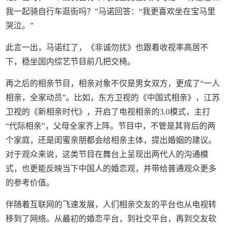
我一起骑自行车逛街吗？”马诺回答：“我更喜欢坐在宝马里
哭泣。”
此言一出，马诺红了，《非诚勿扰》也跟着收视率高居不
下，稳坐国内综艺节目前几把交椅。
再之后的相亲节目，相亲对象不仅是男女双方，更成了“一人
相亲，全家动员”。比如，东方卫视的《中国式相亲》，江苏
卫视的《新相亲时代》，开启了电视相亲的3.0模式，主打
“代际相亲”，父母全家齐上阵。节目中，不管是其背后的两
个家庭，还是闺蜜亲朋都会给相亲主体，提出婚姻的建议。
对于观众来说，这类节目在舞台上呈现出两代人的沟通模
式，也更能反映当下中国人的婚恋观，并带给普通观众更多
的参考价值。
伴随着互联网的飞速发展，人们相亲交友的平台也从电视转
移到了网络。从最初的婚恋平台，到社交平台，再到交友软