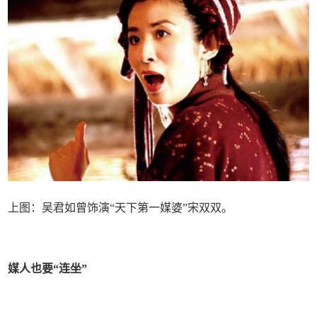
上图：吴君如曾饰演“天下第一媒婆”宋双双。
媒人也要“连坐”