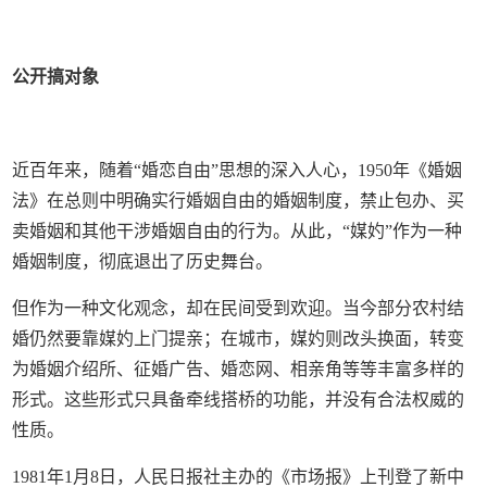
公开搞对象
近百年来，随着“婚恋自由”思想的深入人心，1950年《婚姻
法》在总则中明确实行婚姻自由的婚姻制度，禁止包办、买
卖婚姻和其他干涉婚姻自由的行为。从此，“媒妁”作为一种
婚姻制度，彻底退出了历史舞台。
但作为一种文化观念，却在民间受到欢迎。当今部分农村结
婚仍然要靠媒妁上门提亲；在城市，媒妁则改头换面，转变
为婚姻介绍所、征婚广告、婚恋网、相亲角等等丰富多样的
形式。这些形式只具备牵线搭桥的功能，并没有合法权威的
性质。
1981年1月8日，人民日报社主办的《市场报》上刊登了新中