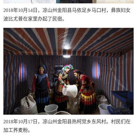
2018年10月14日，凉山州金阳县马依足乡马口村，彝族妇女
波比尤普在家里办起了民宿。
2018年10月17日，凉山州金阳县热柯觉乡东风村。村民们在
加工荞麦粉。