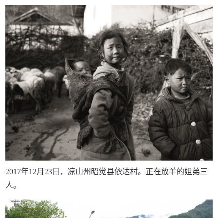
2017年12月23日，凉山州昭觉县依达村。正在放羊的姐弟三
人。