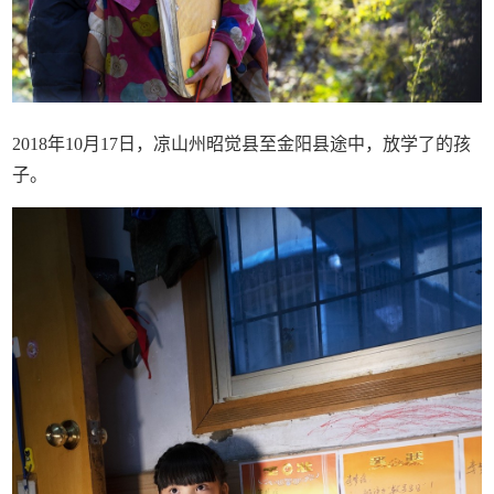
2018年10月17日，凉山州昭觉县至金阳县途中，放学了的孩
子。