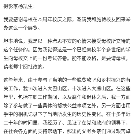
摄影家杨凯生：
我要感谢母校在75周年校庆之际，邀请我和施艳校友回来举
办这么一个展览。
坦率地说，我是以一种忐忑不安的心情来接受母校所交待的
这个任务的。因为我觉得这是一个已经离校半个多世纪的学
生向母校交上的一份考试答卷。能不能及格，是要请母校，
请老师审阅批改的。
这些年来，由于参与了当地的一些脱贫攻坚和乡村振兴的有
关工作，我16次进入大巴山区，十次进入大凉山区。在这些
年里，包括在职工作期间，以及离任和退休之后，我一方面
除了参与做了一些具体的帮扶公益事项之外，另一方面也用
手中的相机记录下了当地所发生的历史性变化。在十多年近
二十年的时间里，我经历了、见证了在党和政府的领导下，
在社会各方面的支持帮助下，那里的父老乡亲们通过艰苦卓