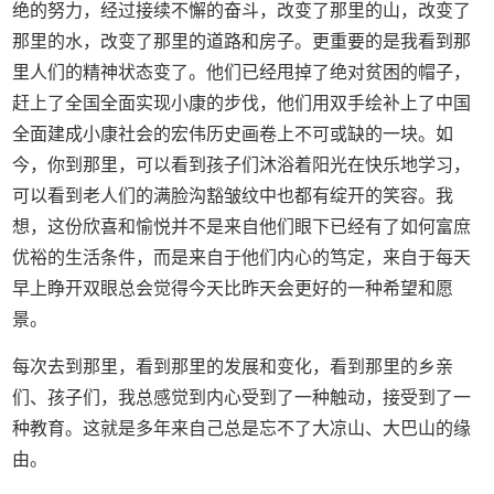
绝的努力，经过接续不懈的奋斗，改变了那里的山，改变了
那里的水，改变了那里的道路和房子。更重要的是我看到那
里人们的精神状态变了。他们已经甩掉了绝对贫困的帽子，
赶上了全国全面实现小康的步伐，他们用双手绘补上了中国
全面建成小康社会的宏伟历史画卷上不可或缺的一块。如
今，你到那里，可以看到孩子们沐浴着阳光在快乐地学习，
可以看到老人们的满脸沟豁皱纹中也都有绽开的笑容。我
想，这份欣喜和愉悦并不是来自他们眼下已经有了如何富庶
优裕的生活条件，而是来自于他们内心的笃定，来自于每天
早上睁开双眼总会觉得今天比昨天会更好的一种希望和愿
景。
每次去到那里，看到那里的发展和变化，看到那里的乡亲
们、孩子们，我总感觉到内心受到了一种触动，接受到了一
种教育。这就是多年来自己总是忘不了大凉山、大巴山的缘
由。