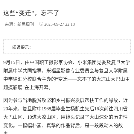
这些“变迁”，忘不了
来源：新民周刊
2025-09-27 22:18
阅读提示：
9月15日，由中国职工摄影家协会、小米集团党委及复旦大学
附属中学共同指导，米福星影像专业委员会与复旦大学附属
中学徐汇分校联合主办的“变迁——忘不了的大凉山大巴山主
题摄影展”在上海开幕。
因为参与当地脱贫攻坚和乡村振兴发展帮扶工作的缘故，近
20年来，复旦附中1968届毕业生杨凯生先后16次前往四川省
大巴山区、10进大凉山区，用镜头记录了大山深处的历史性
变化。一幅幅朴素、真挚的作品背后，是一段段动人的故
事。