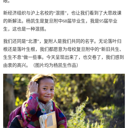
眼。
新经济组织与沪上名校的“混搭”，也让我们看到了大思政课
的新解法。杨凯生是复旦附中68届毕业生，我是95届毕业
生，这也是一种混搭。
我们还同是“北漂”，复附人是我们共同的名字。无论落叶归
根还是落叶生根，我们都愿意为母校复旦附中的“新旧共生、
生生不息”做一些事。今天呈现出来了，也交卷了，我们感到
由衷的高兴。（图片均为杨凯生作品）