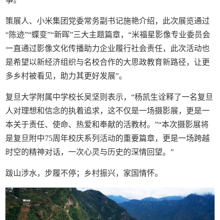
策展人、小米集团党委常务副书记施艳介绍，此次展览通过
“陈迹”“蝶变”“新晖”三大主题篇章，“米福星影像专业委员会
一直通过影像文化传播助力企业履行社会责任，此次活动也
是希望以新经济组织与名校合作的大思政教育新路径，让更
多乡村被看见，助力其更好发展”。
复旦大学附属中学校长吴坚则表示，“杨凯生诠释了一名复旦
人对理想和信念的执着追求，这不仅是一场摄影展，更是一
本关于责任、使命、热爱和奉献的活教材。”“本次摄影展将
是复旦附中75周年校庆系列活动的重要篇章，更是一场跨越
时空的精神对话，一次心灵与历史的深情回望。”
跋山涉水，步履不停；乡村振兴，家国情怀。