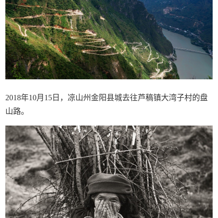
2018年10月15日，凉山州金阳县城去往芦稿镇大湾子村的盘
山路。