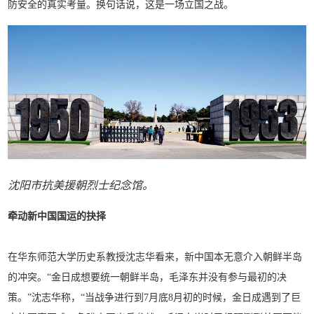
防安全的真实考量。换句话说，这是一场立国之战。
沈阳市抗美援朝烈士纪念馆。
牵动新中国国运的抉择
在华东师范大学历史系教授沈志华看来，新中国本无意介入朝鲜半岛
的冲突。“金日成想要统一朝鲜半岛，毛泽东并没有参与最初的决
策。”沈志华称，“当战争进行到7月底8月初的时候，金日成遇到了巨