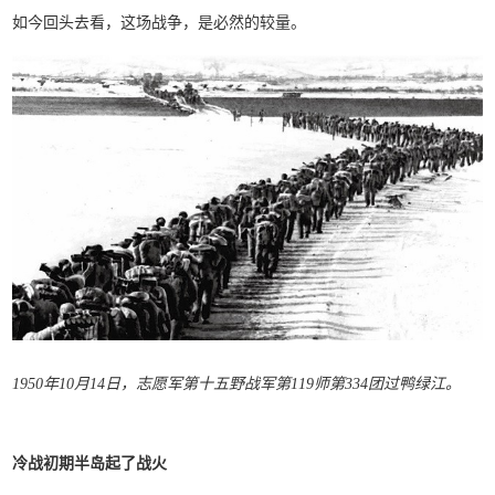
如今回头去看，这场战争，是必然的较量。
1950年10月14日，志愿军第十五野战军第119师第334团过鸭绿江。
冷战初期半岛起了战火