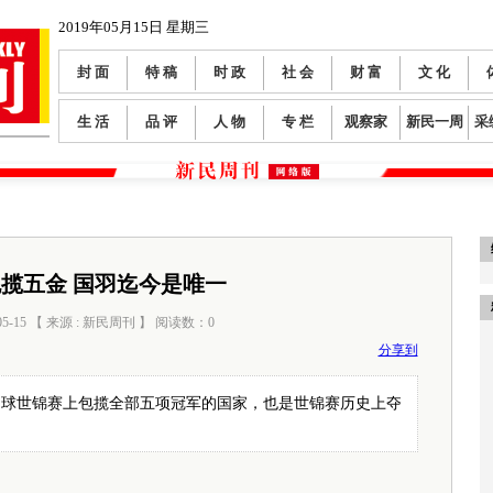
2019年05月15日 星期三
封 面
特 稿
时 政
社 会
财 富
文 化
生 活
品 评
人 物
专 栏
观察家
新民一周
采
揽五金 国羽迄今是唯一
05-15 【 来源 : 新民周刊 】 阅读数：
0
分享到
羽球世锦赛上包揽全部五项冠军的国家，也是世锦赛历史上夺