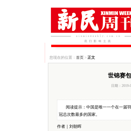
您现在的位置：
首页
>
正文
世锦赛包
日期：2019-
阅读提示：中国是唯一一个在一届
冠总次数最多的国家。
作者｜刘朝晖