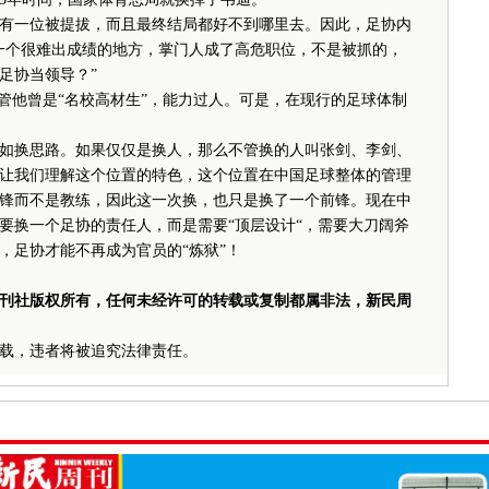
有一位被提拔，而且最终结局都好不到哪里去。因此，足协内
一个很难出成绩的地方，掌门人成了高危职位，不是被抓的，
足协当领导？”
他曾是“名校高材生”，能力过人。可是，在现行的足球体制
换思路。如果仅仅是换人，那么不管换的人叫张剑、李剑、
让我们理解这个位置的特色，这个位置在中国足球整体的管理
锋而不是教练，因此这一次换，也只是换了一个前锋。现在中
要换一个足协的责任人，而是需要“顶层设计“，需要大刀阔斧
，足协才能不再成为官员的“炼狱”！
刊社版权所有，任何未经许可的转载或复制都属非法，新民周
载，违者将被追究法律责任。