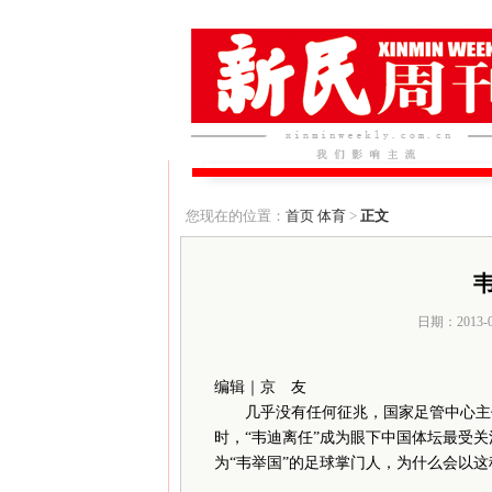
您现在的位置：
首页
体育
>
正文
日期：2013-
编辑｜京 友
几乎没有任何征兆，国家足管中心主任
时，“韦迪离任”成为眼下中国体坛最受
为“韦举国”的足球掌门人，为什么会以