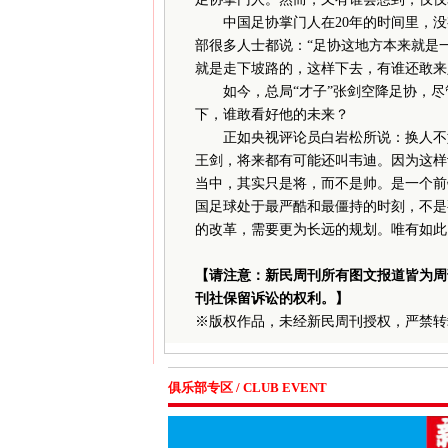
中国足协掌门人在20年的时间里，没
部很多人士都说：“足协这地方本来就是
就是走下坡路的，这样下去，有谁还敢来
如今，总局“才子”张剑空降足协，尽管
下，谁敢看好他的未来？
正如央视评论员白岩松所说：换人不如
王剑，将来都有可能还叫韦迪。因为这样
当中，其实只是将，而不是帅。是一个前
国足球处于最严酷和最僵持的时刻，不是
的改革，需要更为长远的规划。唯有如此
【请注意：新民周刊所有图文报道皆为周
刊社保留诉讼的权利。】
※
版权作品，未经新民周刊授权，严禁转
俱乐部专区 / CLUB EVENT