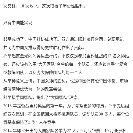
次交锋，18 次败北，这次取得了历史性胜利。
只有中国能实现
郎平成功了，中国排协成功了。双方通过顺利履行合同，兑现承诺，
共同为中国女排取得历史性胜利作出了贡献。
托举起这金光闪闪奥运金杯的，不仅仅是参加里约征战的12 名女排姑
娘，还应该有入围“大国家队”名单的每一个队员，还应该有整个复合
型教练团队，以及庞大保障团队的每一个人……
从某种意义上讲，中国女排的胜利，也是中国体育融举国体制、市场
经济两种优势为一体的改革尝试。
郎平接手国家队，提出了“大国家队”理念。
2013 年是备战里约奥运的第一年，为了考察更多的球员，郎平先后组
织四次集训，在全国范围大撒网挑选队员，调动队员30 多人，每个位
置基本保持了3 到4 人在竞争。
2014 年郎平开出的大国家队名单为27 人，9 月世锦赛、10 月亚洲杯