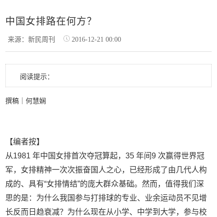
中国女排路在何方？
来源：新民周刊
2016-12-21 00:00
阅读提示：
撰稿｜何慧娴
【编者按】
从1981 年中国女排首次夺冠算起，35 年间9 次赢得世界冠
军，女排精神一次次振奋国人之心，已经形成了由几代人构
成的、具有“女排情结”的庞大群众基础。然而，值得我们深
思的是：为什么我国参与打排球的专业、业余运动员不见增
长反而日趋衰减？为什么现在从小学、中学到大学，参与校