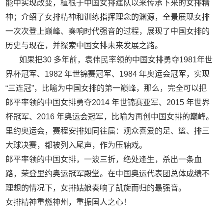
能中实现改变，植根于中国女排建队以来传承下来的女排精
神；介绍了女排精神和训练指挥理念的渊源，全景展现女排
一次次登上巅峰、奏响时代强音的过程，展现了中国女排的
历史与现在，并探索中国女排未来发展之路。
如果把30 多年前，袁伟民率领的中国女排勇夺1981年世
界杯冠军、1982 年世锦赛冠军、1984 年奥运会冠军，实现
“三连冠”，比喻为中国女排的第一巅峰，那么，完全可以把
郎平率领的中国女排勇夺2014 年世锦赛亚军、2015 年世界
杯冠军、2016 年奥运会冠军，比喻为再创中国女排的巅峰。
里约奥运会，赛程安排如同往届：观众喜爱的足、篮、排三
大球决赛，都被列入尾声，作为压轴戏。
郎平率领的中国女排，一波三折，绝处逢生，杀出一条血
路，荣登里约奥运冠军殿堂。在中国奥运代表团总体成绩不
理想的情况下，女排姑娘奏响了凯旋而归的最强音。
女排精神重燃神州，重振国人之心！