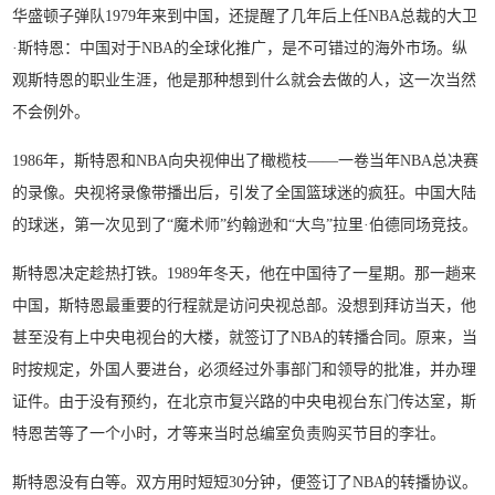
华盛顿子弹队1979年来到中国，还提醒了几年后上任NBA总裁的大卫
·斯特恩：中国对于NBA的全球化推广，是不可错过的海外市场。纵
观斯特恩的职业生涯，他是那种想到什么就会去做的人，这一次当然
不会例外。
1986年，斯特恩和NBA向央视伸出了橄榄枝——一卷当年NBA总决赛
的录像。央视将录像带播出后，引发了全国篮球迷的疯狂。中国大陆
的球迷，第一次见到了“魔术师”约翰逊和“大鸟”拉里·伯德同场竞技。
斯特恩决定趁热打铁。1989年冬天，他在中国待了一星期。那一趟来
中国，斯特恩最重要的行程就是访问央视总部。没想到拜访当天，他
甚至没有上中央电视台的大楼，就签订了NBA的转播合同。原来，当
时按规定，外国人要进台，必须经过外事部门和领导的批准，并办理
证件。由于没有预约，在北京市复兴路的中央电视台东门传达室，斯
特恩苦等了一个小时，才等来当时总编室负责购买节目的李壮。
斯特恩没有白等。双方用时短短30分钟，便签订了NBA的转播协议。