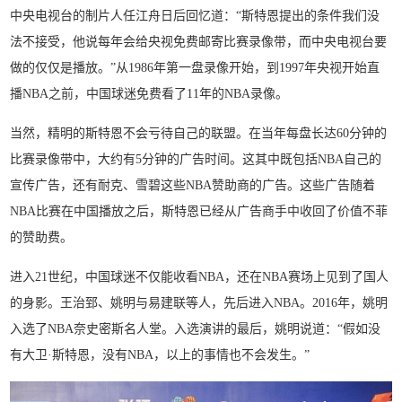
中央电视台的制片人任江舟日后回忆道：“斯特恩提出的条件我们没
法不接受，他说每年会给央视免费邮寄比赛录像带，而中央电视台要
做的仅仅是播放。”从1986年第一盘录像开始，到1997年央视开始直
播NBA之前，中国球迷免费看了11年的NBA录像。
当然，精明的斯特恩不会亏待自己的联盟。在当年每盘长达60分钟的
比赛录像带中，大约有5分钟的广告时间。这其中既包括NBA自己的
宣传广告，还有耐克、雪碧这些NBA赞助商的广告。这些广告随着
NBA比赛在中国播放之后，斯特恩已经从广告商手中收回了价值不菲
的赞助费。
进入21世纪，中国球迷不仅能收看NBA，还在NBA赛场上见到了国人
的身影。王治郅、姚明与易建联等人，先后进入NBA。2016年，姚明
入选了NBA奈史密斯名人堂。入选演讲的最后，姚明说道：“假如没
有大卫·斯特恩，没有NBA，以上的事情也不会发生。”