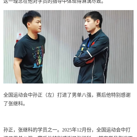
这一理念在他对学员的指导中体现得淋漓尽致。
全国运动会中孙正（左）打进了男单八强，赛后他特别感谢
了张继科。
孙正，张继科的学员之一。2025年12月份，全国运动会中打