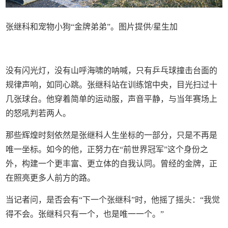
张继科和宠物小狗“金牌弟弟”。图片提供/星生加
没有闪光灯，没有山呼海啸的呐喊，只有乒乓球撞击台面的
规律声响，如同心跳。张继科站在训练馆中央，目光扫过十
几张球台。他穿着简单的运动服，声音平静，与当年赛场上
的怒吼判若两人。
那些辉煌时刻依然是张继科人生坐标的一部分，只是不再是
唯一坐标。如今的他，正努力在“前世界冠军”这个身份之
外，构建一个更丰富、更立体的自我认同。曾经的金牌，正
在照亮更多人前方的路。
当记者问，是否会有“下一个张继科”时，他摇了摇头：“我觉
得不会。张继科只有一个，也是唯一一个。”