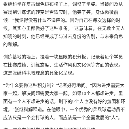
张继科坐在复古绿色绒布椅子上，调整了坐姿。当被问及从
赛场到训练馆的转变是否适应时，他笑了笑，身体微微前
倾：“我觉得没有什么不适应的。因为自己在每次选择的时
候，其实心里都做好了这种准备。”这意味着，在无数个无人
知晓的时刻，他已经完成了与过去身份的告别，与未来角色
的和解。
训练基地的墙上，挂着一块显眼的积分板，记录着每个学员
在比赛成绩、训练态度、生活作风和文化课等方面的表现。
这是张继科执教理念的具象化呈现。
“为什么要做这种积分制？”记者好奇地问。“因为进步需要大
家一起，解决问题需要大家一起。如果10个人都想进步，里
面有一个人不想进步的话，剩下的9个人也没有好的氛围和环
境。”张继科解释道。在他眼中，一个优秀的乒乓球运动员不
应该只是一个会打球的人，而应该是一个全面发展的“人”。