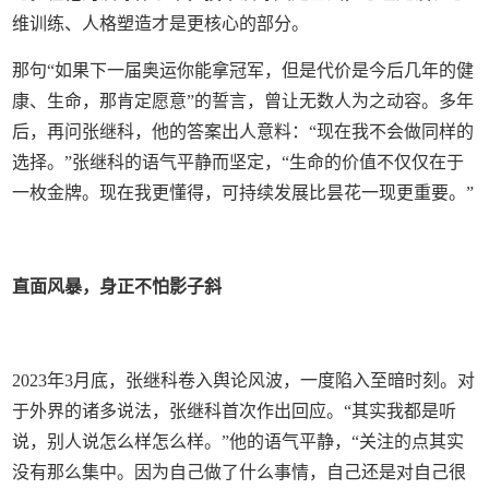
维训练、人格塑造才是更核心的部分。
那句“如果下一届奥运你能拿冠军，但是代价是今后几年的健
康、生命，那肯定愿意”的誓言，曾让无数人为之动容。多年
后，再问张继科，他的答案出人意料：“现在我不会做同样的
选择。”张继科的语气平静而坚定，“生命的价值不仅仅在于
一枚金牌。现在我更懂得，可持续发展比昙花一现更重要。”
直面风暴，身正不怕影子斜
2023年3月底，张继科卷入舆论风波，一度陷入至暗时刻。对
于外界的诸多说法，张继科首次作出回应。“其实我都是听
说，别人说怎么样怎么样。”他的语气平静，“关注的点其实
没有那么集中。因为自己做了什么事情，自己还是对自己很