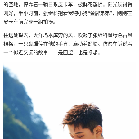
的空地，停靠着一辆日系皮卡车，被鲜花簇拥。阳光映衬得
刚好，半小时前，张继科抱着宠物小狗“金牌弟弟”，刚刚在
皮卡车前完成一组拍摄。
往远处望去，大洋坞水库旁的风，吹起了张继科墨绿色古风
裙摆，一只蝴蝶停在他的手背，扇动着翅膀。仿佛在诉说着
一个似近又远的故事——是回望，也是畅想。