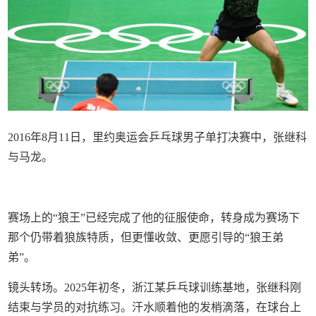
2016年8月11日，里约奥运会乒乓球男子单打决赛中，张继科
与马龙。
赛场上的“狼王”已经完成了他的征服使命，转身成为赛场下
那个仍带着狼族特质，但更懂收敛、更愿引导的“狼王弟
弟”。
镜头转场。2025年初冬，浙江某乒乓球训练基地，张继科刚
结束与学员的对抗练习。汗水顺着他的发梢滴落，在球台上