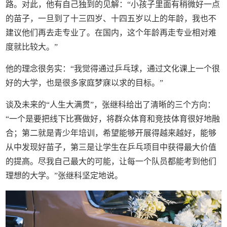
路。对此，他有自己独到的见解：“小孩子里面有稍微好一点
的苗子，一旦到了十三四岁、十四五岁以上的年龄，我也不
建议他们再去走专业了。在国内，这个年龄再走专业相对难
度就比较大。”
他的理念很务实：“我觉得通过乒乓球，通过文化课上一个很
好的大学，也是很多家庭梦寐以求的目标。”
谈及未来的“人生大满贯”，张继科给出了清晰的三个方向：
“一个是要把线下比赛做好，将群众体育和竞技体育很好地融
合；第二就是青少年培训，希望能够开展得越来越好，能够
从中发现好苗子，第三是让学生在乒乓项目中获得最大价值
的提高。尽我自己最大的可能，让每一个队员都能考到他们
理想的大学。”张继科坚定地说。