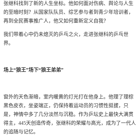
张继科找到了新的人生坐标。他如何面对伤病、舆论与人生
的至暗时刻？从国家队队员、综艺参与者到青少年培训者，
再到全民赛事推广人，他又如何重新定义自我？
我们带着心中仍未熄灭的乒乓之火，走进张继科的乒乓世
界。
场上“狼王”场下“狼王弟弟”
窗外的天色渐暗，室内暖黄的灯光打在他身上。他理了理棕
黑色皮衣，坐姿端正，仍保持着运动员的习惯性挺拔，只
是，神情中多了几分淡然与沉稳。作为乒坛史上最快大满贯
得主，445天创造传奇，张继科的荣耀与高光，成为了一代人
的追随与记忆。