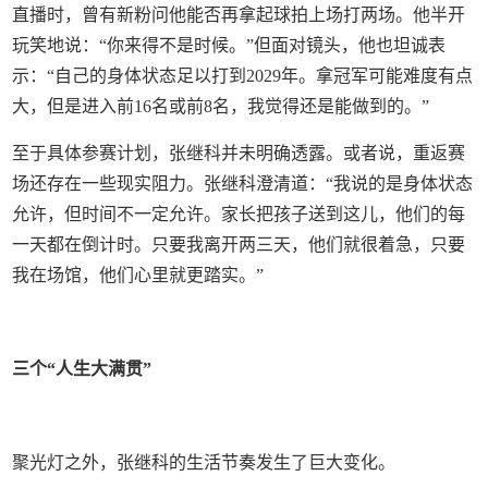
直播时，曾有新粉问他能否再拿起球拍上场打两场。他半开
玩笑地说：“你来得不是时候。”但面对镜头，他也坦诚表
示：“自己的身体状态足以打到2029年。拿冠军可能难度有点
大，但是进入前16名或前8名，我觉得还是能做到的。”
至于具体参赛计划，张继科并未明确透露。或者说，重返赛
场还存在一些现实阻力。张继科澄清道：“我说的是身体状态
允许，但时间不一定允许。家长把孩子送到这儿，他们的每
一天都在倒计时。只要我离开两三天，他们就很着急，只要
我在场馆，他们心里就更踏实。”
三个“人生大满贯”
聚光灯之外，张继科的生活节奏发生了巨大变化。