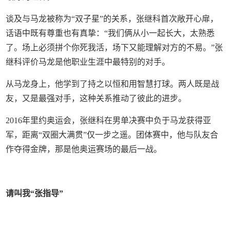
谈及与马龙被称为“双子星”的关系，张继科首次敞开心扉，
话语中既有尊重也有真挚：“我们俩从小一起长大，太熟悉
了。场上必须拼个你死我活，场下又能理解对方的不易。”张
继科评价马龙是他职业生涯中最特别的对手。
从马龙身上，他学到了持之以恒和用智慧打球。两人既是战
友，又是最强对手，这种关系推动了彼此的进步。
2016年里约奥运会，张继科在男单决赛中负于马龙获得亚
军，距离“双圈大满贯”仅一步之遥。团体赛中，他与队友合
作夺得金牌，那是他奥运赛场的最后一战。
请叫我“张指导”