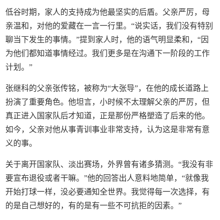
低谷时期，家人的支持成为他最坚实的后盾。父亲严厉，母
亲温和，对他的爱藏在一言一行里。“说实话，我们没有特别
聊当下发生的事情。”提到家人时，他的语气明显柔和，“因
为他们都知道事情经过。我们更多是在沟通下一阶段的工作
计划。”
张继科的父亲张传铭，被称为“大张导”，在他的成长道路上
扮演了重要角色。他坦言，小时候不太理解父亲的严厉，但
真正进入国家队后才知道，正是那份严格塑造了后来的他。
如今，父亲对他从事青训事业非常支持，认为这是非常有意
义的事。
关于离开国家队、淡出赛场，外界曾有诸多猜测。“我没有非
要宣布退役或者干嘛。”他的回答出人意料地简单，“就像我
开始打球一样，没必要通知全世界。我觉得每一次选择，有
的是自己想好的，有的是有一些不可抗拒的因素。”