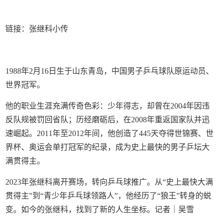
链接：
张继科小传
1988年2月16日生于山东青岛，中国男子乒乓球队原运动员、
世界冠军。
他的职业生涯充满传奇色彩：少年得志，却曾在2004年因违
反队规被罚回省队；历经磨砺后，在2008年重返国家队并迅
速崛起。2011年至2012年间，他创造了445天夺得世锦赛、世
界杯、奥运会单打冠军的纪录，成为史上最快的男子乒坛大
满贯得主。
2023年张继科离开赛场，转向乒乓球推广。从“史上最快大满
贯得主”到“青少年乒乓球领路人”，他经历了“狼王”转身的蜕
变。如今的张继科，找到了新的人生坐标。记者｜吴雪