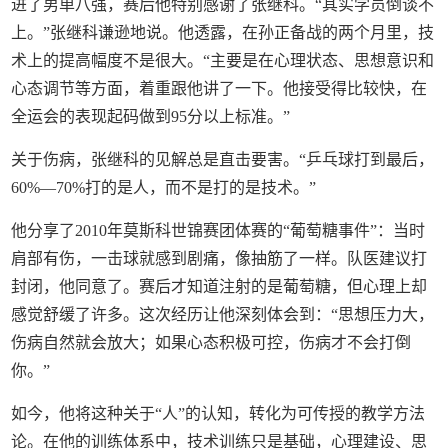
进了男单八强，赛后他特别感谢了张继科。“其实学员倒谈不
上。”张继科谦逊地说。他透露，在孙正备战的两个月里，技
术上的提高幅度不是很大。“主要是在心理状态、思想意识和
心态调节等方面，着重跟他讲了一下。他接受得比较快，在
全运会的表现起码做到95分以上标准。”
关于伤病，张继科的见解总是直击要害。“乒乓球打到最后，
60%—70%打的是人，而不是打的是技术。”
他分享了2010年莫斯科世锦赛团体赛的“葡萄糖事件”：当时
肩部有伤，一击球就感到剧痛，像抽筋了一样。队医建议打
封闭，他同意了。赛后才知道注射的是葡萄糖，但心理上却
感觉舒缓了许多。这次经历让他深刻体会到：“思想压力大，
伤病自然就会放大；如果心态积极可控，伤病才不会打倒
你。”
如今，他将这种关于“人”的认知，转化为可传授的教学方法
论。在他的训练体系中，技术训练只是基础，心理建设、思