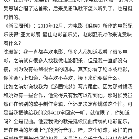
吴恩琪合唱了这首歌，后来吴恩琪就不怎么听到了，也是挺
可惜的。
《新民周刊》：2010年12月，为电影《艋舺》所作的电影配
乐获得“亚太影展”最佳电影音乐奖，电影配乐对你来说意味
着什么？
陈珊妮：我一直都喜欢电影，很多人都知道我看了很多电
影，之前就有很多人找我做电影配乐，但是我一直都没有
接，因为没有碰到很合适的剧本。其实你看了剧本或电影，
你就会马上知道，你喜欢不喜欢，接下来你要做什么。
比如之前姚谦找我为《游园惊梦》写片尾曲。因为那时候我
和姚谦有一些合作，他觉得只有我可以帮到他。那时候我虽
然正在帮别的歌手制作专辑，但还是决定帮姚谦这个忙。可
是当我把他给我的资料CD拿回家一听，就傻眼了，你知道
吗？全是昆曲。他要我做的就是延续昆曲传统的电影配乐，
是在昆曲的基础上写的流行音乐，哇，这个好难。那样的音
乐创作需要长时间的积累，不是说有音乐才华就可以在短时