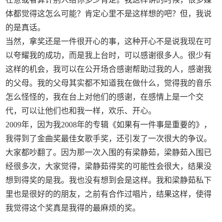
体都觉得这怎么可能？肯定心里不是这样想的吧？但，我说
的是真话。
当然，拿奖还是一件很开心的事，这种开心不是说我现在可
以夸耀我的成功，而是我上台时，可以感谢很多人。很少有
这样的机会，我可以在公开场合感谢帮助过我的人，感谢我
的父母。我的父母其实都不知道我在做什么，觉得我的音乐
怎么怪怪的，我在台上对他们的感谢，在感情上是一个交
代，可以让他们也和我一样，欢乐、开心。
2009年，因为我2008年的专辑《如果有一件事是重要的》，
我得到了金曲奖最佳女歌手奖，还引发了一次很大的争议。
大家都吵翻了。因为那一次入围的有梁静茹，梁静茹入围已
经很多次，大家觉得，梁静茹得奖的可能性会很大，结果没
想到得奖的是我。我也没有想到会是这样。我和梁静茹私下
里也是很好的的朋友，之前有合作过唱片，结果这样，使得
我觉得这个奖真是我得的最麻烦的奖。