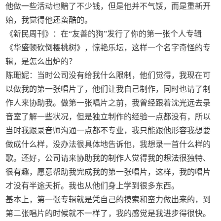
他做一些活动也赔了不少钱，但是他并不气馁，而是重新开
始，我觉得他还蛮酷的。
《新民周刊》：在“友善的狗”发行了你的第一张个人专辑
《华盛顿砍倒樱桃树》，惊艳乐坛，这样一个名字奇怪的专
辑，是怎么出炉的？
陈珊妮：当时公司没有给我什么限制，他们觉得，我现在可
以做我的第一张唱片了，他们让我自己制作，同时也请了制
作人来协助我。做第一张唱片之前，我曾经跟着沈光远去录
音室了解一些状况，但是独立制作的经验一点都没有，所以
当时我跟录音师沟通一点都不专业，我只能跟他形容我想要
做成什么样，没办法很具体地告诉他，我想录一首什么样的
歌。还好，公司请来协助我的制作人觉得我的想法很独特、
很有趣，愿意帮助我完成我的第一张唱片，这样，我的唱片
才没有半途夭折。我也从他们身上学到很多东西。
基本上，第一张专辑就是凭自己的摸索和蛮力做出来的，到
第二张唱片的时候就不一样了，我的感觉是我进步得很快。