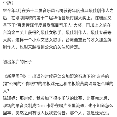
宁静？
继今年4月在第十二届音乐风云榜获得年度盛典最佳创作人之
后，在刚刚揭晓的第十二届华语音乐传媒大奖上，陈珊妮又
拿下了“百家传媒年度最受瞩目音乐人”大奖，再加上之前在
台湾金曲奖上获得的最佳女歌手、最佳制作人、最佳专辑等
大奖，这样一个小众文艺女歌手，台湾最重要的才女加金牌
制作人，也越来越得到公众的关注和肯定。
初出茅庐的日子
《新民周刊》：出道的时候是怎么加盟滚石旗下的“友善的
狗”公司的？你眼中的老板沈光远和老板娘黄韵玲是怎么样的
人？
陈珊妮：那时候，我参加了很多乐队的比赛，比赛完之后，
现场的录音会制成Demo卡带在唱片圈里流通，也不知道怎么
回事，突然之间有很人找我去试音。那个人，就是沈光远。