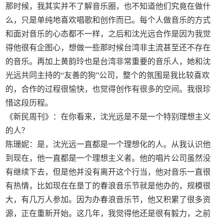
那时候，我其实并不了解音乐圈，也不知道他们究竟在做什
么，只是单纯地喜欢唱歌和创作而已。每个人做音乐的方式
和面对音乐的心态都不一样，之后和沈光远合作是因为我觉
得他很有企图心，想做一些那时候台湾非主流甚至还不存在
的音乐。再加上黄韵玲也是台湾非常重要的音乐人，她和沈
光远共同主持的“友善的狗”公司，整个的氛围是我比较喜欢
的，合作的过程很愉快，也觉得创作有很多的空间。我很珍
惜这段历程。
《新民周刊》：在你看来，沈光远是不是一个特别理想主义
的人？
陈珊妮：是，沈光远一直都是一个理想化的人。从我认识他
到现在，他一直都是一个理想主义者。他的唱片公司虽然没
有继续下去，但是他并没有离开这个行当，他对音乐一直很
有热情，比如现在在垦丁的春浪音乐节就是他办的，规模很
大，有几万人参加。因为办春浪音乐节，他又积累了很多资
源，正在重新开始。这几年，我觉得他还是很有毅力，之前