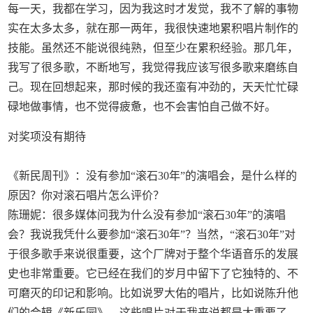
每一天，我都在学习，因为我这时才发觉，我不了解的事物
实在太多太多，就在那一两年，我很快速地累积唱片制作的
技能。虽然还不能说很纯熟，但至少在累积经验。那几年，
我写了很多歌，不断地写，我觉得我应该写很多歌来磨练自
己。现在回想起来，那时候的我还蛮有冲劲的，天天忙忙碌
碌地做事情，也不觉得疲惫，也不会害怕自己做不好。
对奖项没有期待
《新民周刊》：没有参加“滚石30年”的演唱会，是什么样的
原因？你对滚石唱片怎么评价？
陈珊妮：很多媒体问我为什么没有参加“滚石30年”的演唱
会？我说我凭什么要参加“滚石30年”？当然，“滚石30年”对
于很多歌手来说很重要，这个厂牌对于整个华语音乐的发展
史也非常重要。它已经在我们的岁月中留下了它独特的、不
可磨灭的印记和影响。比如说罗大佑的唱片，比如说陈升他
们的合辑《新乐园》，这些唱片对于我来说都是太重要了。