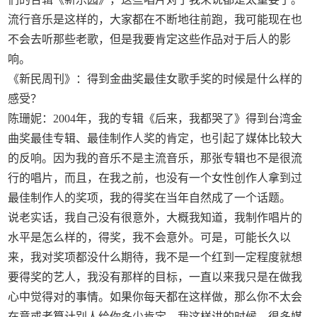
流行音乐是这样的，大家都在不断地往前跑，我可能现在也
不会去听那些老歌，但是我要肯定这些作品对于后人的影
响。
《新民周刊》：得到金曲奖最佳女歌手奖的时候是什么样的
感受？
陈珊妮：2004年，我的专辑《后来，我都哭了》得到台湾金
曲奖最佳专辑、最佳制作人奖的肯定，也引起了媒体比较大
的反响。因为我的音乐不是主流音乐，那张专辑也不是很流
行的唱片，而且，在我之前，也没有一个女性创作人拿到过
最佳制作人的奖项，我的得奖在当年自然成了一个话题。
说老实话，我自己没有很意外，大概我知道，我制作唱片的
水平是怎么样的，得奖，我不会意外。可是，可能长久以
来，我对奖项都没什么期待，我不是一个红到一定程度就想
要得奖的艺人，我没有那样的目标，一直以来我只是在做我
心中觉得对的事情。如果你每天都在这样做，那么你不太会
在意或者算计别人给你多少肯定。我这样讲的时候，很多媒