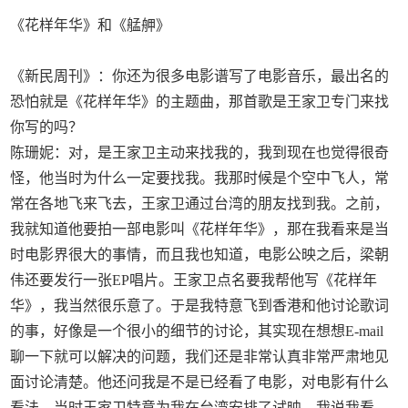
《花样年华》和《艋舺》
《新民周刊》：你还为很多电影谱写了电影音乐，最出名的
恐怕就是《花样年华》的主题曲，那首歌是王家卫专门来找
你写的吗？
陈珊妮：对，是王家卫主动来找我的，我到现在也觉得很奇
怪，他当时为什么一定要找我。我那时候是个空中飞人，常
常在各地飞来飞去，王家卫通过台湾的朋友找到我。之前，
我就知道他要拍一部电影叫《花样年华》，那在我看来是当
时电影界很大的事情，而且我也知道，电影公映之后，梁朝
伟还要发行一张EP唱片。王家卫点名要我帮他写《花样年
华》，我当然很乐意了。于是我特意飞到香港和他讨论歌词
的事，好像是一个很小的细节的讨论，其实现在想想E-mail
聊一下就可以解决的问题，我们还是非常认真非常严肃地见
面讨论清楚。他还问我是不是已经看了电影，对电影有什么
看法。当时王家卫特意为我在台湾安排了试映，我说我看