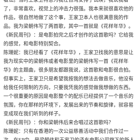
了，非常喜欢，视觉上的冲击力很强。我本来就很喜欢他的
作品，很自然地做了这个事，王家卫本人也很满意我的作
品。我为梁朝伟写了两首歌，其中一首就是《花样年华》。
《新民周刊》：是电影拍完之后才创作的这首歌吗？它给我
的感觉，和电影特别契合。
陈珊妮：我已经看了《花样年华》，王家卫找我的意思是让
我为现实中的梁朝伟或者电影里的梁朝伟写一首《花样年
华》的主题曲，很多朋友都跟我说，这首歌和电影很合拍。
但事实上，王家卫只是希望我按我的想法去做音乐，他没有
给我任何限制的方向，只要我凭我的感觉做我想做的东西。
一个很重要的原因是电影整个的配乐已经提供了一个音乐的
氛围，你在那样的环境下，发展出来的节奏和旋律，就容易
变成现在我们听到的样子。
《新民周刊》：你和梁朝伟后来合唱过这首歌吗？
陈珊妮：只有在香港的一次公益慈善活动中我们合作过一
次。在EP中，是梁朝伟和王家卫的泽东电影公司旗下的新人