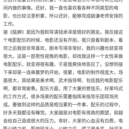
间内做的事情。还好，我一直也喜欢看各种不同类型的电
影，也比较注意积累，所以还好，能够完成姚谦老师安排的
工作。
接《艋舺》是因为我和导演钮承泽是很好的朋友。我在接这
个电影配乐的时候，电影还没有开拍，我只是看到剧本，看
完之后我就非常喜欢，剧本写得非常好，我的兴趣也就变得
很大。这是一部男性视角的电影，却找我这样一个女性来做
电影配乐，就变得很有趣，于是我爽快地答应了。没想到接
下来却是一连串噩梦的开始，很累，电影的制作很庞大，场
面很大，其结果是美术啊、武术指导啊、包括我的电影配乐
啊，都非常疲惫。配乐方面，用了大量的管弦乐，好莱坞式
的工作方式，很多场景的配乐需要指挥来指导乐团现场完
成。要做到这样的品质是相当累的一件事，配乐的过程中，
好多天我都没有睡觉。大家越是对电影有很高的期望，就越
会给自己造成很大的压力。幸好，大家的心血没有白费，电
影公映之前，影响就不小，公映之后，得了很多奖，好评不