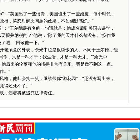
 man”：“英国出了一些愤青，美国也出了一些嬉皮，每个时代，
觉得，愤怒对解决问题的效果，不如幽默感好。”
”：“王尔德最有名的一句话就是：他成名后到美国去讲学，
要报关纳税的？’他说，‘除了我的天才什么都没有。’换作我
了吧。’回敬他一下。”
老顽童的外表，余光中也是很骄傲的人。不同于王尔德，他
写作，只是一种才干；我生活，才是一种天才。’”余光中
。他后来的沦落和他的招摇非常有关系。我是做不到这一点。
作。”
格，他却会笑一笑，继续带你“游花园”：“还没有写出来，
觉得还死不了。”
载，违者将被追究法律责任。