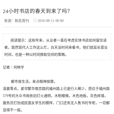
24小时书店的春天到来了吗？
来源：新民周刊
2016-08-11 00:00
阅读提示：这些年来，从业者一直在考虑实体书店如何留住读
者，既然现代人工作这么忙，白天没时间来看书，他们就延长营业
时间，也是一种以时间换取空间的策略。
记者｜何映宇
都
市夜生活，来点精神按摩。
凌晨零点，紧邻繁华南京路的福州路上已是行人稀少，而位于福州路
579号的大众书局依旧灯火通明，木制楼梯，木色地板，灰色砖墙，
服务员打扮成民国女学生的模样，门口还有无人售书的专柜，一切都
显得不一般。