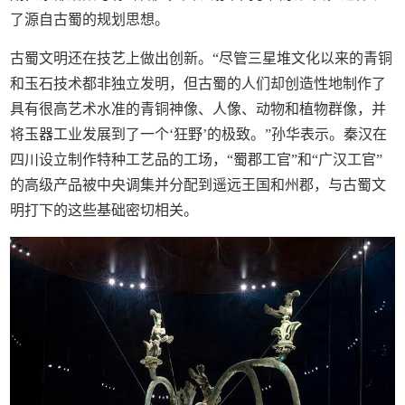
了源自古蜀的规划思想。
古蜀文明还在技艺上做出创新。“尽管三星堆文化以来的青铜
和玉石技术都非独立发明，但古蜀的人们却创造性地制作了
具有很高艺术水准的青铜神像、人像、动物和植物群像，并
将玉器工业发展到了一个‘狂野’的极致。”孙华表示。秦汉在
四川设立制作特种工艺品的工场，“蜀郡工官”和“广汉工官”
的高级产品被中央调集并分配到遥远王国和州郡，与古蜀文
明打下的这些基础密切相关。