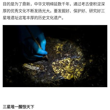
目的是为了鼎新，中华文明绵延数千年，通过考古使积淀深
厚的优秀文化不断发扬光大。要发掘好、保护好、研究好三
星堆遗址这笔丰厚的历史文化遗产。
三星堆一醒
惊天下