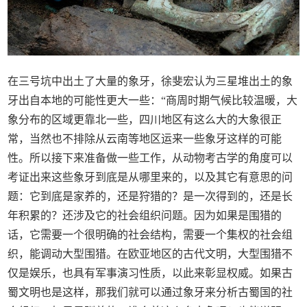
在三号坑中出土了大量的象牙，徐斐宏认为三星堆出土的象
牙出自本地的可能性更大一些：“商周时期气候比较温暖，大
象分布的区域更靠北一些，四川地区有这么大的大象很正
常，当然也不排除从云南等地区运来一些象牙这样的可能
性。所以接下来准备做一些工作，从动物考古学的角度可以
考证出来这些象牙到底是从哪里来的，以及其它有意思的问
题：它到底是家养的，还是狩猎的？是一次得到的，还是长
年积累的？还涉及它的社会组织问题。因为如果是围猎的
话，它需要一个很明确的社会结构，需要一个集权的社会组
织，能调动大型围猎。在欧亚地区的古代文明，大型围猎不
仅是娱乐，也具有军事演习性质，以此来彰显权威。如果古
蜀文明也是这样，那我们就可以通过象牙来分析古蜀国的社