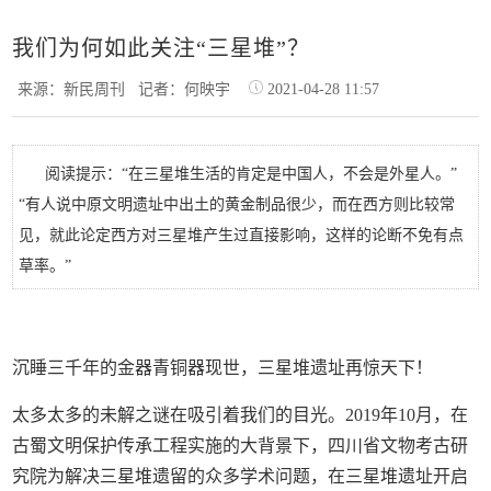
我们为何如此关注“三星堆”？
来源：新民周刊
记者：何映宇
2021-04-28 11:57
阅读提示：“在三星堆生活的肯定是中国人，不会是外星人。”
“有人说中原文明遗址中出土的黄金制品很少，而在西方则比较常
见，就此论定西方对三星堆产生过直接影响，这样的论断不免有点
草率。”
沉睡三千年的金器青铜器现世，三星堆遗址再惊天下！
太多太多的未解之谜在吸引着我们的目光。2019年10月，在
古蜀文明保护传承工程实施的大背景下，四川省文物考古研
究院为解决三星堆遗留的众多学术问题，在三星堆遗址开启