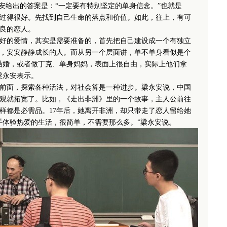
给出的答案是：“一定要有特别坚定的单身信念。”也就是
过得很好。先找到自己生命的落点和价值。如此，往上，有可
良的恋人。
的爱情，其实是需要准备的，首先把自己建设成一个有独立
，安安静静成长的人。而从另一个层面讲，单不单身看似是个
结婚，或者做丁克、单身妈妈，表面上很自由，实际上他们拿
梁永安表示。
面，探索各种活法，对社会算是一种进步。梁永安说，中国
观就拓宽了。比如，《走出非洲》里的一个故事，主人公前往
样都是必需品。17年后，她离开非洲，却只带走了恋人留给她
手体验热爱的生活，很简单，不需要那么多。”梁永安说。