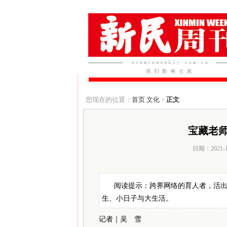
您现在的位置：
首页
文化
>
正文
宝藏老师
日期：2021-
阅读提示：跨界网络的育人者，活
生、小日子与大生活。
记者｜吴 雪