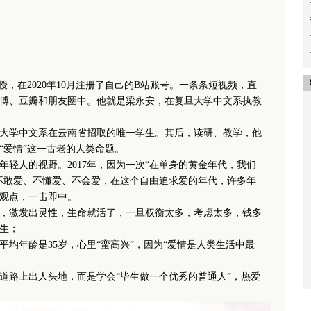
，在2020年10月注册了自己的B站账号。一条条短视频，直
博、豆瓣和朋友圈中。他就是梁永安，在复旦大学中文系执教
学中文系在云南省招取的唯一学生。其后，读研、教学，他
“爱情”这一古老的人类命题。
人的视野。2017年，因为一次“在单身的黄金年代，我们
不敢爱、不懂爱、不会爱，在这个自由追求爱的年代，许多年
观点，一击即中。
激发出灵性，生命就活了，一旦权衡太多，考虑太多，钱多
生；
年龄是35岁，心里“蛮高兴”，因为“爱情是人类生活中最
路上出人头地，而是学会“毕生做一个优秀的普通人”，热爱