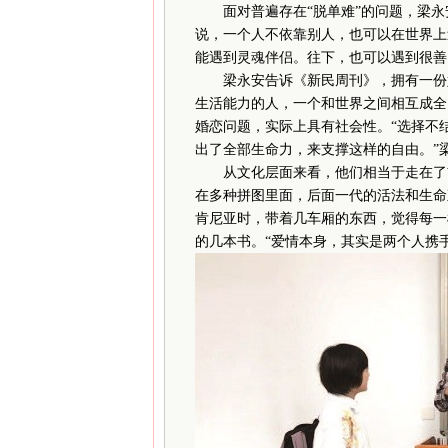
面对普遍存在“脱单难”的问题，梁永安
说，一个人不依靠别人，也可以在世界上
能遇到灵魂伴侣。往下，也可以遇到很善
梁永安告诉《新民周刊》，拥有一份好
生活能力的人，一个和世界之间相互成全
婚恋问题，实际上具有社会性。“选择不
出了全部生命力，来支撑这样的自由。”
从文化层面来看，他们相当于走在了前
在多种拼图里面，后面一代的活法和生命
肯尼亚时，带着几车厢的东西，觉得每一
的几本书。“爱情本身，其实是两个人携