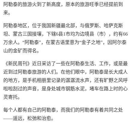
阿勒泰的旅游火到了新高度，原本的旅游旺季已经提前到
来。
阿勒泰地区，位于我国新疆最北部，与俄罗斯、哈萨克斯
坦、蒙古三国接壤，下辖6县1市均为边境县（市），约有66
万余人。“阿勒泰”，在蒙古语里意为“金子之地”，因阿尔泰
山的金矿而得名。
《新民周刊》近日采访了一些在阿勒泰生活、工作，或是最
近到过阿勒泰旅游的人们。在他们眼中，阿勒泰是长大成人
的地方，是手机相册里记录的潺潺流水声，还有旷野之风呼
啦啦刮过的声音，是身处城市钢筋水泥，堵车在路上时的心
灵寄托。
每个人都有自己的阿勒泰，而我们的阿勒泰有着共同之处
——遥远，松弛和治愈。