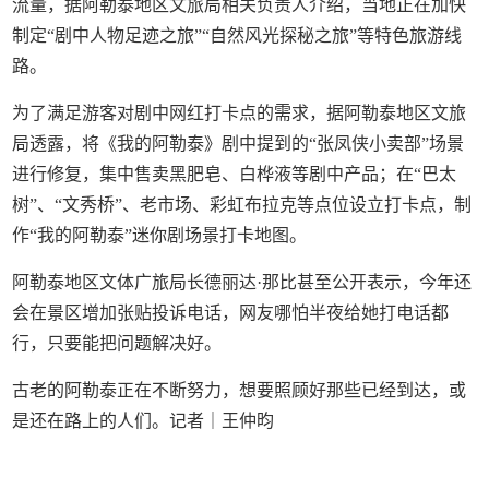
流量，据阿勒泰地区文旅局相关负责人介绍，当地正在加快
制定“剧中人物足迹之旅”“自然风光探秘之旅”等特色旅游线
路。
为了满足游客对剧中网红打卡点的需求，据阿勒泰地区文旅
局透露，将《我的阿勒泰》剧中提到的“张凤侠小卖部”场景
进行修复，集中售卖黑肥皂、白桦液等剧中产品；在“巴太
树”、“文秀桥”、老市场、彩虹布拉克等点位设立打卡点，制
作“我的阿勒泰”迷你剧场景打卡地图。
阿勒泰地区文体广旅局长德丽达·那比甚至公开表示，今年还
会在景区增加张贴投诉电话，网友哪怕半夜给她打电话都
行，只要能把问题解决好。
古老的阿勒泰正在不断努力，想要照顾好那些已经到达，或
是还在路上的人们。记者｜王仲昀