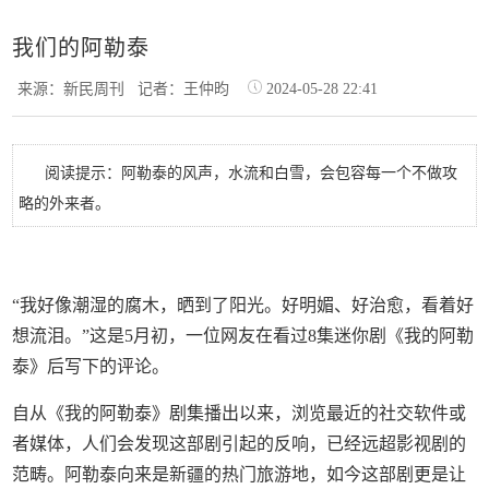
我们的阿勒泰
来源：新民周刊
记者：王仲昀
2024-05-28 22:41
阅读提示：阿勒泰的风声，水流和白雪，会包容每一个不做攻
略的外来者。
“我好像潮湿的腐木，晒到了阳光。好明媚、好治愈，看着好
想流泪。”这是5月初，一位网友在看过8集迷你剧《我的阿勒
泰》后写下的评论。
自从《我的阿勒泰》剧集播出以来，浏览最近的社交软件或
者媒体，人们会发现这部剧引起的反响，已经远超影视剧的
范畴。阿勒泰向来是新疆的热门旅游地，如今这部剧更是让