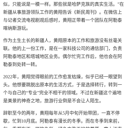
似，只能说是一模一样。那些就是哈萨克族的真实生活。”在
新疆从事旅游领队工作的黄翔告诉《新民周刊》。在微信上
与记者交流电视剧观后感时，黄翔正带着一个团队在阿勒泰
喀纳斯游玩。
作为土生土长的新疆人，黄翔原本的工作和旅游没有丝毫关
联。他的上一份工作，是在一家科技公司的通信部门，负责
阿勒泰地区和塔城地区业务。偶尔忙完工作后，他也会在阿
勒泰到处转一转。
2022年，黄翔觉得眼前的工作愈发枯燥，似乎已经一眼望到
头。他想要跳脱出原本的生活方式，于是选择转行，转到一
个与自己的“专业”完全不相干的领域。不过在新疆这个遍地
是美景的神奇之地，旅游行业倒是不会让人陌生。
辞职至今的两年，黄翔每年从5月中旬开始带团，一直不停
歇，忙到10月底。阿勒泰有漫长的冬季。而在冬季到来前，