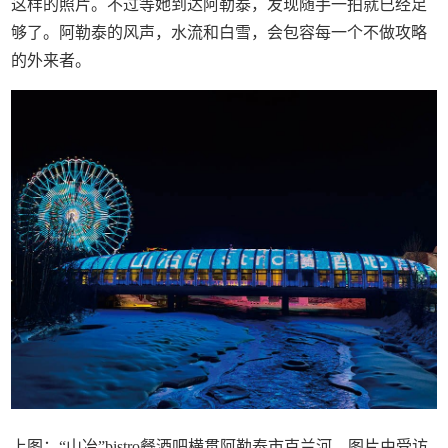
这样的照片。不过等她到达阿勒泰，发现随手一拍就已经足
够了。阿勒泰的风声，水流和白雪，会包容每一个不做攻略
的外来者。
上图：“山冶”bistro餐酒吧横贯阿勒泰市克兰河。图片由受访