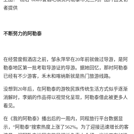
者提供
不断努力的阿勒泰
在经营度假酒店之前，邹永萍早在20年前就做过导游，是阿
勒泰地区第一批考取导游证的导游。据她回忆，那时阿勒泰
已经有不少游客，禾木和喀纳斯就是热门旅游线路。
没想到20年后，在阿勒泰的游牧民族传统生活方式似乎逐渐
消解时，李娟的作品得以视觉化呈现，阿勒泰借此被更多人
看见。
在《我的阿勒泰》播出后的一周内，同程旅行平台数据显
示，“阿勒泰”搜索热度上涨了562%。为了迎接迅速增长的客