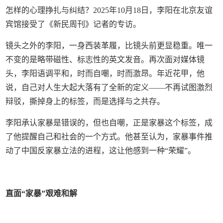
怎样的心理挣扎与纠结？2025年10月18日，李阳在北京友谊
宾馆接受了《新民周刊》记者的专访。
镜头之外的李阳，一身西装革履，比镜头前更显稳重。唯一
不变的是略带磁性、标志性的英文发音。再次面对媒体镜
头，李阳语调平和，时而自嘲，时而激昂。年近花甲，他
说，自己对人生大起大落有了全新的定义——不再试图激烈
辩驳，撕掉身上的标签，而是选择与之共存。
李阳承认家暴是错误的，但也自嘲，正是家暴这个标签，成
了他提醒自己和社会的一个方式。他甚至认为，家暴事件推
动了中国反家暴立法的进程，这让他感到一种“荣耀”。
直面“家暴”艰难和解