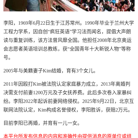
李阳，1969年6月22日生于江苏常州。1990年毕业于兰州大学
工程力学系，因自创“疯狂英语”学习法而闻名，提倡大声朗
读与重复训练，该方法曾风靡全国。他担任2008年北京奥运
会志愿者英语培训总教练，获“全国青年十大新锐人物”等称
号。
2005年与美籍妻子Kim结婚，育有3个女儿。
2011年因殴打Kim被法院认定家庭暴力成立，2013年离婚判
决需支付前妻1200万元及子女抚养费。此后多次卷入家暴纠
纷。李阳2022年起诉前妻网络侵权。2025年9月22日，北京互
联网法院认定，Kim构成名誉侵权，李阳胜诉，获赔2万元。
目前李阳已再婚，并育有一儿一女。
本平台所发布信息的内容和准确性由提供消息的原单位或组