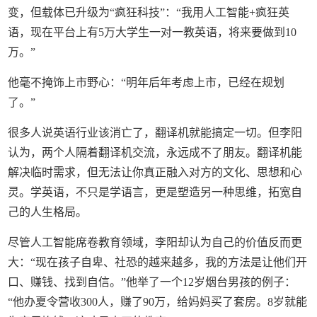
变，但载体已升级为“疯狂科技”：“我用人工智能+疯狂英
语，现在平台上有5万大学生一对一教英语，将来要做到10
万。”
他毫不掩饰上市野心：“明年后年考虑上市，已经在规划
了。”
很多人说英语行业该消亡了，翻译机就能搞定一切。但李阳
认为，两个人隔着翻译机交流，永远成不了朋友。翻译机能
解决临时需求，但无法让你真正融入对方的文化、思想和心
灵。学英语，不只是学语言，更是塑造另一种思维，拓宽自
己的人生格局。
尽管人工智能席卷教育领域，李阳却认为自己的价值反而更
大：“现在孩子自卑、社恐的越来越多，我的方法是让他们开
口、赚钱、找到自信。”他举了一个12岁烟台男孩的例子：
“他办夏令营收300人，赚了90万，给妈妈买了套房。8岁就能