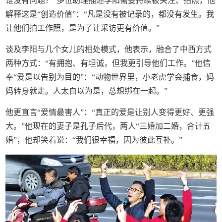
谁没有问题？”多位助理描述李阳需要持续被关注、拍照，他
解释这是“创造价值”：“凡是没有被记录的，都没有发生。我
让他们拍工作照，是为了让采访更有价值。”
谈及李阳与几个女儿的相处模式，他表示，融合了中西方式
两种方式：“有拥抱、有坦诚，但我更引导他们工作。”他信
奉“爱是以告别为目的”：“动物世界里，小老虎学会捕食，妈
妈转身就走。人太自以为是，总想绑在一起。”
他更直言“爱情最害人”：“真正的爱是让别人变得更好、更强
大。”他现在的妻子是孔子后代，两人“三婚加二婚，合计五
婚”，他却笑着说：“我们很幸福，因为彼此互补。”