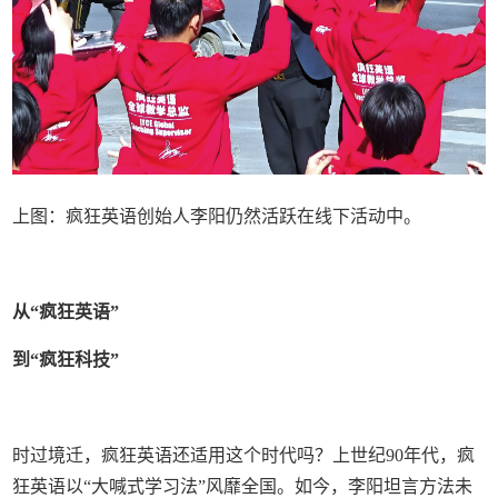
上图：疯狂英语创始人李阳仍然活跃在线下活动中。
从“疯狂英语”
到“疯狂科技”
时过境迁，疯狂英语还适用这个时代吗？上世纪90年代，疯
狂英语以“大喊式学习法”风靡全国。如今，李阳坦言方法未