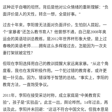
这种近乎自嘲的坦然，背后是他对公众情绪的重新理解：“负
面评价是人的天性，转念一想，全是好事。”
过去十年来，李阳曾无法面对负面评价，生怕别人提起，一
个“家暴者”还怎么教书育人？他曾想不通，自己是2008年奥
运会的英语培训总教练，是2012年世界杯形象大使，是上过
春晚的英语老师……拥有这么多辉煌过去，怎能因为一次夫
妻打架就被定性？
但现在李阳选择用自己的教训提醒大家远离家暴。“从这个角
度看，我也在发挥积极作用。一个犯过错的教育者，或许更
能一针见血。因为，错误等于智慧的总结。”事实上，李阳的
教育方法，一直饱受争议。
2011年，李阳在接受采访时称，成立家庭是“中美教育实
验”，孩子是“实验品”。此言一出，舆论哗然。14年过去，再
谈及此，李阳并未回避：“这话不符合中国文化，但我本意是