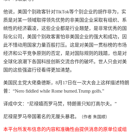
他说，美国个别政客针对TikTok等个别企业的胡作非为，实
质是对某一领域取得领先优势的非美国企业采取有组织、系
统性的经济霸凌，这些企业都是行业翘楚，是非常优秀的国
际化公司，美国个别政客害怕非美国企业的强大和成功，因
此不惜动用国家力量百般打压。这是对美国一贯标榜的市场
经济和公平竞争原则的否定，是对国际规则的践踏，也是对
全球化浪潮下各国科技创新交流合作的破坏。世人只会对美
国的这些强盗行径看得更加清楚。
美国民主党大佬桑德斯，8月17日在一次大会上这样描述特朗
普：“Nero fiddled while Rome burned.Trump golfs.”
译成中文：“尼禄嬉而罗马焚，特朗普只知打高尔夫。”
尼禄是罗马帝国著名的无厘头暴君。
（作者 朱国顺）
本平台所发布信息的内容和准确性由提供消息的原单位或组