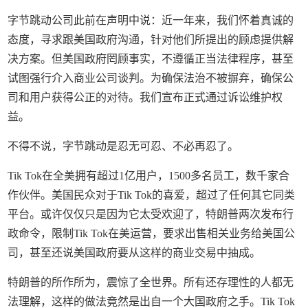
字节跳动公司此前在声明中说：近一年来，我们怀着真诚的
态度，寻求跟美国政府沟通，针对他们所提出的顾虑提供解
决方案。但美国政府罔顾事实，不遵循正当法律程序，甚至
试图强行介入商业公司谈判。为确保法治不被摒弃，确保公
司和用户获得公正的对待。我们宣布正式通过诉讼维护权
益。
不得不说，字节跳动是忍无可忍、不必再忍了。
Tik Tok在全美拥有超过1亿用户，1500多名员工，数千家合
作伙伴。美国民众对于Tik Tok的喜爱，超过了任何其它同类
平台。或许仅仅只是因为它太受欢迎了，特朗普两次发布行
政命令，限制Tik Tok在美运营，要求出售相关业务给美国公
司，甚至还说美国政府要从这样的商业交易中抽成。
特朗普的所作所为，震惊了全世界。所有还存理性的人都无
法理解，这样的做法竟然是出自一个大国政府之手。Tik Tok