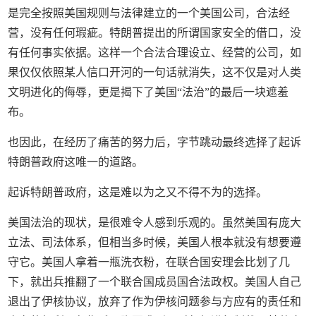
是完全按照美国规则与法律建立的一个美国公司，合法经
营，没有任何瑕疵。特朗普提出的所谓国家安全的借口，没
有任何事实依据。这样一个合法合理设立、经营的公司，如
果仅仅依照某人信口开河的一句话就消失，这不仅是对人类
文明进化的侮辱，更是揭下了美国“法治”的最后一块遮羞
布。
也因此，在经历了痛苦的努力后，字节跳动最终选择了起诉
特朗普政府这唯一的道路。
起诉特朗普政府，这是难以为之又不得不为的选择。
美国法治的现状，是很难令人感到乐观的。虽然美国有庞大
立法、司法体系，但相当多时候，美国人根本就没有想要遵
守它。美国人拿着一瓶洗衣粉，在联合国安理会比划了几
下，就出兵推翻了一个联合国成员国合法政权。美国人自己
退出了伊核协议，放弃了作为伊核问题参与方应有的责任和