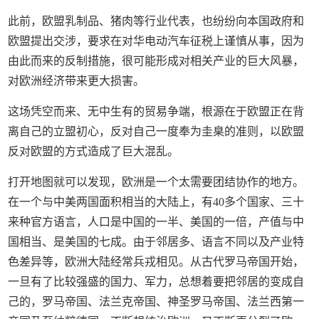
此前，欧盟乳制品、猪肉等行业代表，也纷纷向本国政府和
欧盟提出交涉，要求在对华电动汽车征税上谨慎从事，因为
由此而来的反制措施，很可能形成对相关产业的巨大风暴，
对欧洲经济带来更大损害。
这场凭空而来、无中生有的贸易争端，根源在于欧盟正在背
离自己的立盟初心，反对自己一度奉为圭臬的准则，以欧盟
反对欧盟的方式造成了巨大混乱。
打开地图就可以发现，欧洲是一个太需要团结协作的地方。
在一个与中美两国面积相当的大陆上，有40多个国家、三十
来种官方语言，人口是中国的一半、美国的一倍，产值与中
国相当、是美国的七成。由于邻居多、语言不同以及产业特
色差异等，欧洲大陆经常兵戎相见。从古代罗马帝国开始，
一旦有了比较强盛的国力、军力，总想着要把邻居的变成自
己的，罗马帝国、法兰克帝国、神圣罗马帝国、法兰西第一