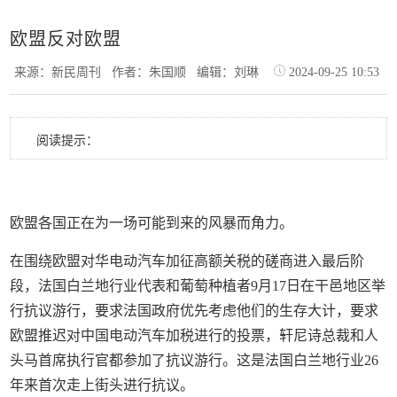
欧盟反对欧盟
来源：新民周刊
作者：朱国顺
编辑：刘琳
2024-09-25 10:53
阅读提示：
欧盟各国正在为一场可能到来的风暴而角力。
在围绕欧盟对华电动汽车加征高额关税的磋商进入最后阶
段，法国白兰地行业代表和葡萄种植者9月17日在干邑地区举
行抗议游行，要求法国政府优先考虑他们的生存大计，要求
欧盟推迟对中国电动汽车加税进行的投票，轩尼诗总裁和人
头马首席执行官都参加了抗议游行。这是法国白兰地行业26
年来首次走上街头进行抗议。