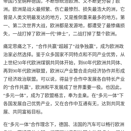
帝国乃至纳粹德国，不断想统治欧洲、又不断更分裂了欧
洲。欧洲是战火最频繁、伤亡最惨烈、损失最浩大的洲，它
曾是人类文明最发达的地方，又是推倒重来最多的地方。第
一、第二次世界大战，欧洲都是发源地，都遭受了最惨痛损
失，一战打掉了欧洲一代“绅士”，二战打掉了整个欧洲。
痛定思痛之下，“合作共赢”超越了“战争独赢”，成为欧洲政
治家必然选择。鉴于众多国家不同特点和不同产业优势，从
上世纪50年代欧洲煤钢共同体开始，到60年代欧洲共同体、
再到90年代欧洲联盟，欧洲以产业整合走向经济协作并形成
了经济政治联盟。可以说，得益于合作中发展各自特长产业
的“合作共赢”，欧洲和平发展成了世界重要一极。也因此，
“多元一体”，成为了欧盟格言，奉为圭臬。在“多元一体”下
各国发展自己优势产业，又在合作中互通有无，达到共同发
展、共同富裕目标。
在“多元一体”合作理念下，德国、法国的汽车可以畅行欧洲