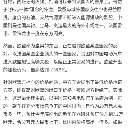
各地，西班牙的火腿、红酒可以来到法国人的餐桌上。得益
于“多元一体”理念的外溢，欧盟与域外国家交往中也得益匪
浅，廉价的石油、天然气源源不断进入能源短缺的欧盟，中
国则是德国奔驰、宝马、奥迪最大的海外市场之一，法国雷
诺、雪铁龙也一度在东方闪亮。
然而，欧盟奉为圭臬的东西，正在遭到欧盟某些国家的反
对。以法国某些企业领头的一些国家，试图对中国电动汽车
进入欧盟加征高额关税，以阻止正常贸易的进行。欧盟开出
的加税价码，最高达到了36.5%。
针对欧盟方担心的价格问题，中方车企提出了最低价格承诺
方案，即提高对欧盟的出口车价格，被欧盟方拒绝了。实际
上，这是毫无理由的。以中国某知名电动汽车品牌为例，它
的一款车在充分市场竞争下的中国国内，售价为20万元人民
币多一些，预计今年底推出的新车在西班牙预订价开到7.2万
欧元，合57万元人民币上下，比国内价格高出一倍多。如果