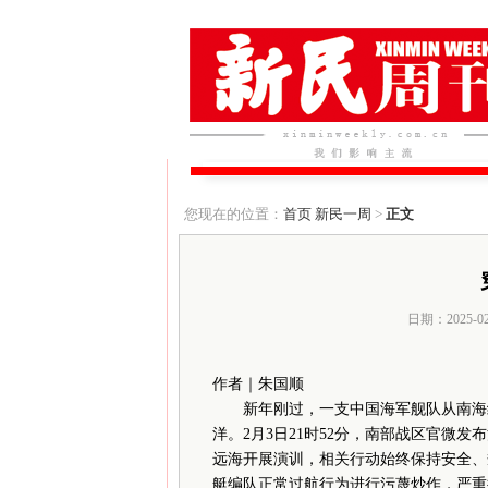
您现在的位置：
首页
新民一周
>
正文
日期：2025-0
作者｜朱国顺
新年刚过，一支中国海军舰队从南海经
洋。2月3日21时52分，南部战区官微
远海开展演训，相关行动始终保持安全、
艇编队正常过航行为进行污蔑炒作，严重