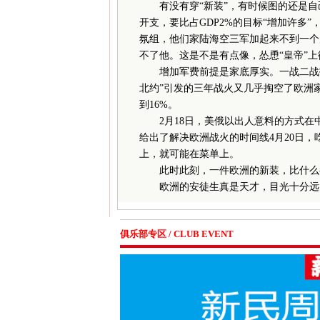
有没有穿“新装”，有时候图的还是自
开支，要比占GDP2%的目标“增加许多
氛组，他们家陆海空三军加起来不到一个
不了他。这是不是有点像，怂恿“皇帝”
增加军费前提是家底厚实。一战二战打
北约”引发的三年战火又几乎掏空了欧洲家
到16%。
2月18日，美俄以出人意料的方式在
给出了解决欧洲战火的时间线4月20日
上，就可能在菜单上。
此时此刻，一件欧洲的新装，比什么
欧洲的安徒生真是天才，目光十分远大
俱乐部专区 / CLUB EVENT