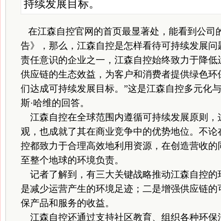
持续发展目标。
在江森自控官网的首页最显著处，能看到公司的《
告》，那么，江森自控是怎样看待可持续发展问
责任意识的企业之一，江森自控始终致力于降低
供应链的生态效益，为客户和消费者提供绿色环
们达成可持续发展目标。”这是江森自控多元化
斯·哈维的回答。
江森自控在全球范围内遵循可持续发展原则，
观，也成就了其在商业竞争中的优势地位。不论
控都致力于合理高效地利用资源，在创造营收的
至整个地球的环境负责。
记者了解到，有三大关键战略推动江森自控的
是减少运营产生的环境足迹；二是增强供应链的
保产品和服务的收益。
江森自控还通过支持社区教育、组织各种环保