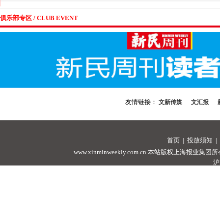
俱乐部专区 / CLUB EVENT
友情链接：
文新传媒
文汇报
首页
|
投放须知
|
www.xinminweekly.com.cn
本站版权上海报业集团所有，未经许可
沪