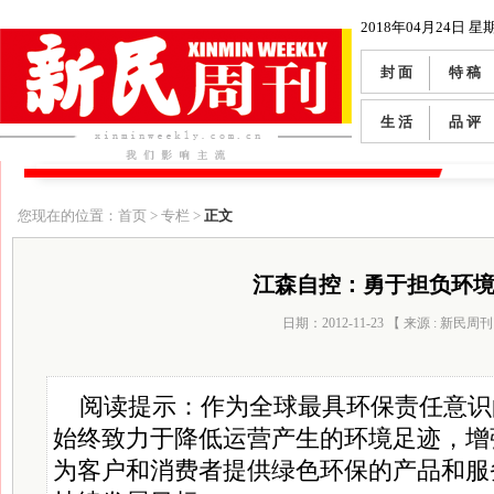
2018年04月24日 星
封 面
特 稿
生 活
品 评
您现在的位置：首页 > 专栏 >
正文
江森自控：勇于担负环
日期：2012-11-23 【 来源 : 新民周刊
阅读提示：作为全球最具环保责任意识
始终致力于降低运营产生的环境足迹，增
为客户和消费者提供绿色环保的产品和服