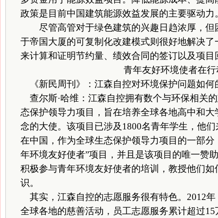
政策是目前中国建筑能源效益发展的主要驱动力
尽管高管对于绿色建筑的兴趣日趋浓厚，但困
于帝国大厦的可复制化改建模式则很好地解决了
来计算和证明节约量、绩效合同的签订以及项目
青年友好环境使者在行
《新民周刊》：江森自控对环境保护问题如何
查尔斯·哈维：江森自控拥有数个与环保相关的
态保护领导力项目，旨在培养全球各地高中和大
念的大使。该项目已涉及1800名青年学生，他们
在中国，作为全球生态保护领导力项目的一部分
年环境友好使者”项目，并且是该项目的唯一赞
积极参与青年环境友好使者的培训，教授他们如
识。
其实，江森自控的志愿服务很有特色。2012年，
全球各地的慈善活动，员工志愿服务累计超过15