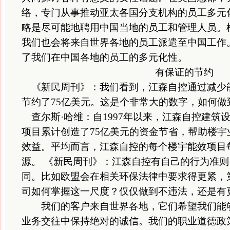
络，专门从事推动亚太各国分支机构的员工多元
略是尽可能地聘用中国当地的员工和管理人员。
我们也会将来自世界各地的员工派遣至中国工作
了我们在中国各地的员工的多元化性。
有保证的节约
《新民周刊》：我们看到，江森自控通过减少能
节约了75亿美元。这是个非常大的数字，如何做
查尔斯·哈维：自1997年以来，江森自控建筑
项目累计创造了75亿美元的资金节省，帮助楼
效益。平均而言，江森自控的每个楼宇能效项目每年
源。 《新民周刊》：江森自控有自己的行为准
同。比如欧盟会在相关环保法律中要求得更紧，
司如何掌握这一尺度？仅仅做到不违法，还是有
我们的客户来自世界各地，它们希望我们能够
业务交往中保持绝对的诚信。我们的职业道德政