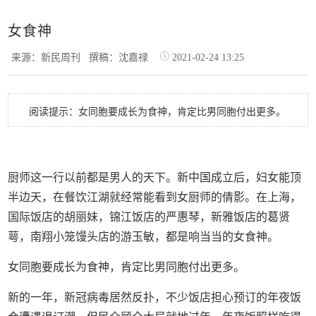
女食神
来源：新民周刊
撰稿：沈嘉禄
2021-02-24 13:25
阅读提示：女同胞要成长为食神，肯定比男同胞付出更多。
厨师这一行以前都是男人的天下。新中国成立后，妇女能顶
半边天，在餐饮江湖就经常能看到女厨师的倩影。在上海，
国际饭店的胡丽妹，锦江饭店的严惠琴，新雅饭店的葛贤
萼，南翔小笼馒头店的游玉敏，都是响当当的女食神。
女同胞要成长为食神，肯定比男同胞付出更多。
新的一年，新冠病毒居然反扑，不少饭店担心预订的年夜饭