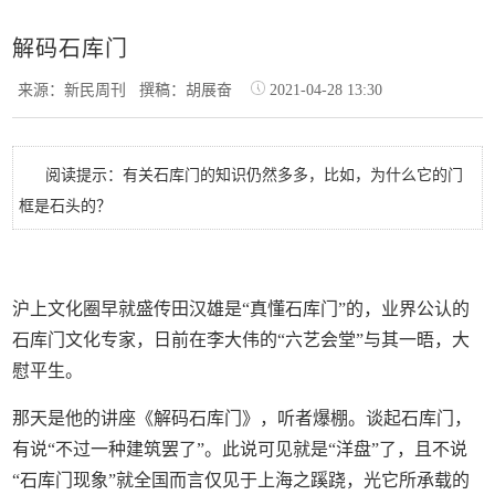
解码石库门
来源：新民周刊
撰稿：胡展奋
2021-04-28 13:30
阅读提示：有关石库门的知识仍然多多，比如，为什么它的门
框是石头的？
沪上文化圈早就盛传田汉雄是“真懂石库门”的，业界公认的
石库门文化专家，日前在李大伟的“六艺会堂”与其一晤，大
慰平生。
那天是他的讲座《解码石库门》，听者爆棚。谈起石库门，
有说“不过一种建筑罢了”。此说可见就是“洋盘”了，且不说
“石库门现象”就全国而言仅见于上海之蹊跷，光它所承载的