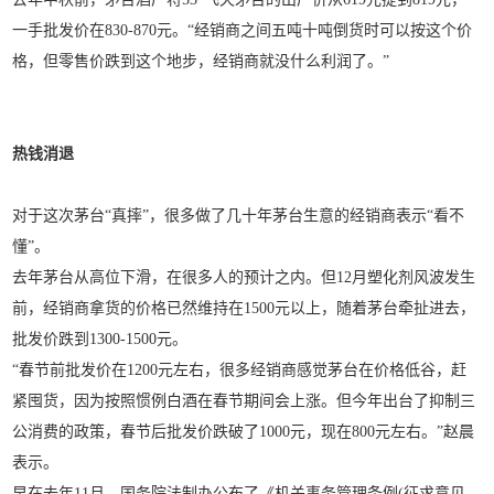
一手批发价在830-870元。“经销商之间五吨十吨倒货时可以按这个价
格，但零售价跌到这个地步，经销商就没什么利润了。”
热钱消退
对于这次茅台“真摔”，很多做了几十年茅台生意的经销商表示“看不
懂”。
去年茅台从高位下滑，在很多人的预计之内。但12月塑化剂风波发生
前，经销商拿货的价格已然维持在1500元以上，随着茅台牵扯进去，
批发价跌到1300-1500元。
“春节前批发价在1200元左右，很多经销商感觉茅台在价格低谷，赶
紧囤货，因为按照惯例白酒在春节期间会上涨。但今年出台了抑制三
公消费的政策，春节后批发价跌破了1000元，现在800元左右。”赵晨
表示。
早在去年11月，国务院法制办公布了《机关事务管理条例(征求意见