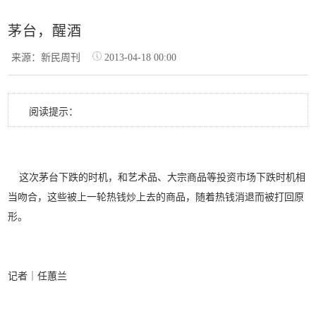
茅台，醒酒
来源：新民周刊
2013-04-18 00:00
阅读提示：
这次茅台下跌的时机，和艺术品、大宗商品等投资市场下跌时机相
当吻合，这些被上一轮热钱炒上去的商品，随着热钱消退而被打回原
形。
记者｜任蕙兰