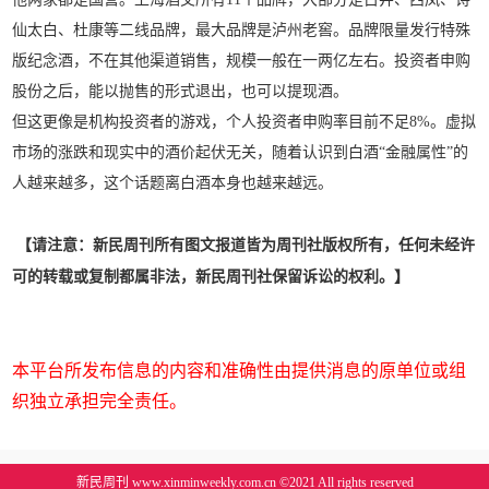
仙太白、杜康等二线品牌，最大品牌是泸州老窖。品牌限量发行特殊
版纪念酒，不在其他渠道销售，规模一般在一两亿左右。投资者申购
股份之后，能以抛售的形式退出，也可以提现酒。
但这更像是机构投资者的游戏，个人投资者申购率目前不足8%。虚拟
市场的涨跌和现实中的酒价起伏无关，随着认识到白酒“金融属性”的
人越来越多，这个话题离白酒本身也越来越远。
【请注意：新民周刊所有图文报道皆为周刊社版权所有，任何未经许
可的转载或复制都属非法，新民周刊社保留诉讼的权利。】
本平台所发布信息的内容和准确性由提供消息的原单位或组
织独立承担完全责任。
新民周刊 www.xinminweekly.com.cn ©2021 All rights reserved