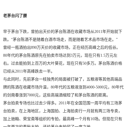
老茅台闪了腰
早于茅台下跌，曾拍出天价的茅台陈酒在收藏市场从2011年开始就下
跌。“茅台陈酒不是随着白酒市场走，而是随着艺术品市场在走。”
曾经一瓶酒拍出890万天价的收藏市场，正在经历高峰之后的低谷。
80年代的茅台陈酒原先在拍卖市场达到3万元，现在只有1.5万元左
右。过去能拍到上百万的大叶葵花，现在只有50多万。茅台陈酒价格
已经从2011年高峰跌去一半。
与此同时，先前茅台一枝独秀的局面被打破了，五粮液等其他高端品
牌的陈酒在收藏市场升温，80年代的五粮液涨到4000-5000元，80年代
的剑南春涨到7000元，这些高端酒缩短了和茅台陈酒的距离。
茅台拍卖专场也比过去少得多。2011年在全国范围一周平均有三场茅
台拍卖，在上海地区，上海国拍、上海拍卖行一月就有两三场专卖，
加上驰翰、荣宝斋等组织的专拍，最高峰一个月有10场。但现在只有
一年两次的春秋大拍，还给茅台专拍留了一席之地。