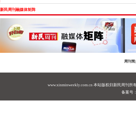
新民周刊融媒体矩阵
周刊简
www.xinminweekly.com.cn
本站版权归新民周刊所有，未经许可不
备案号：沪