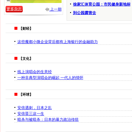
徐家汇体育公园：市民健身新地标
更多杂志
上一期
到公园露营去
【财经】
这些魔都小微企业背后都有上海银行的金融助力
【文化】
线上演唱会的生意经
一种非典型演唱会的崛起 一代人的情怀
【环球】
安倍遇刺，日本之乱
安倍晋三这一生
暗杀与被暗杀：日本的暴力政治传统