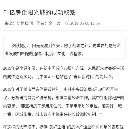
千亿房企阳光城的成功秘笈
来源：新民周刊
作者：金 姬
2019-05-08 12:59
阅读提示：阳光发展到今天，除了战略之外，更重要的是与企
业发展相匹配的道路、制度、文化、流程等。
2019年是个好年份，在新中国成立70周年之际，人民群众对美好生活
的向往逐渐实现。而中国企业也站在了“奋斗新时代”的高起点。
2019年对于楼市而言仍是调控年。中共中央政治局4月19日召开会
议，分析研究当前经济形势，部署当前经济工作，其中针对房地产的
内容是：“要坚持房子是用来住的、不是用来炒的定位，落实好一城
一策、因城施策、城市政府主体责任的长效调控机制。”
在这样的大环境下，提供“美好生活”的房地产企业在2019年的表现就