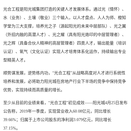
光合工程是阳光城集团打造的关键人才发展体系。通过光（情怀）、
水（业务）、土壤（敬业）三个输入，以人才盘点、人人为师、橙知
学堂为三大支撑，培养光之子（源起阳光的未来中层部队）、光之翼
（外招内融的高潜人才）、光之耀（具有阳光烙印的中层管理者）、
光之辉（具备合伙人精神的高层管理者）四类人才，输出能量（培训
认证）、氧气（文化认证）实现人才培育体系化运作，持续输出专业
型精英人才。
顺势谋发展，逆势练内功，“光合工程”从战略高度对人才进行系统性
培养和发展，必将助力阳光城在房地产行业下半场的竞争中保持竞争
优势，实现持续而高质量的增长。
至少从目前的业绩来看，“光合工程”初见成效——阳光城4月25日发布
公告称，2019年一季度，实现营业收入60.08亿元，同比增长
39.66%；归属于上市公司股东的净利润3.079亿元，同比增长
37.15%。