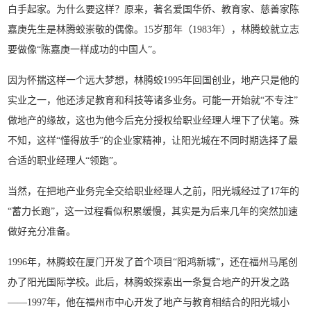
白手起家。为什么要这样？原来，著名爱国华侨、教育家、慈善家陈
嘉庚先生是林腾蛟崇敬的偶像。15岁那年（1983年），林腾蛟就立志
要做像“陈嘉庚一样成功的中国人”。
因为怀揣这样一个远大梦想，林腾蛟1995年回国创业，地产只是他的
实业之一，他还涉足教育和科技等诸多业务。可能一开始就“不专注”
做地产的缘故，这也为他今后充分授权给职业经理人埋下了伏笔。殊
不知，这样“懂得放手”的企业家精神，让阳光城在不同时期选择了最
合适的职业经理人“领跑”。
当然，在把地产业务完全交给职业经理人之前，阳光城经过了17年的
“蓄力长跑”，这一过程看似积累缓慢，其实是为后来几年的突然加速
做好充分准备。
1996年，林腾蛟在厦门开发了首个项目“阳鸿新城”，还在福州马尾创
办了阳光国际学校。此后，林腾蛟探索出一条复合地产的开发之路
——1997年，他在福州市中心开发了地产与教育相结合的阳光城小