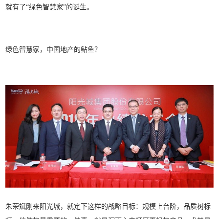
就有了“绿色智慧家”的诞生。
绿色智慧家，
中国地产的鲇鱼？
朱荣斌刚来阳光城，就定下这样的战略目标：规模上台阶，品质树标