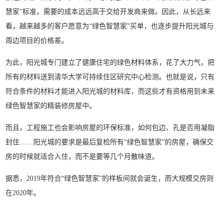
慧家”标准，需要的成本远远高于交给开发商来做。因此，从长远来
看，越来越多的客户愿意为“绿色智慧家”买单，也逐步提升阳光城与
周边项目的价格差。
为此，阳光城专门建立了健康住宅的绿色材料体系，花了大力气，把
所有的材料送到清华大学可持续住区研究中心检测。也就是说，只有
符合条件的材料才能进入阳光城的材料库，而这些才有资格用到未来
绿色智慧家的精装修房屋中。
而且，工程施工也会影响房屋的环保标准，如何包边、孔是否用凝脂
封住……阳光城的要求是最后复检所有“绿色智慧家”的房屋，确保交
房的时候就适合入住，而不是要等几个月散味道。
据悉，2019年符合“绿色智慧家”的样板间就会诞生，而大规模交房则
在2020年。