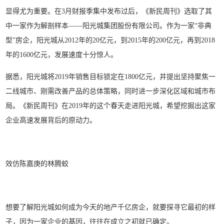
显得尤为重要。在3月财报季集中发布过后，《新民周刊》选取了其
中一家作为解剖样本——阳光城集团股份有限公司。作为一家“非典
型”房企，阳光城从2012年的20亿元，到2015年的200亿元，再到2018
年的1600亿元，发展速度十分惊人。
据悉，阳光城将2019年销售目标锁定在1800亿元，并提出坚持聚焦一
二线城市、刚需改善产品的总体策略，同时进一步深化区域和城市布
局。《新民周刊》在2019年的这个春天走进阳光城，希望挖掘出这家
企业高速发展背后的原动力。
效仿陈嘉庚的林腾蛟
想要了解阳光城如何成为今天的地产千亿房企，就要探寻它最初的样
子，因为一家企业的基因，往往在成立之初就已确定。