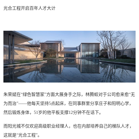
光合工程开启百年人才大计
朱荣斌在“绿色智慧家”方面大展身手之际，林腾蛟对于公司愈来愈“无
为而治”——他每天坚持5点起床，在同事群里分享庄子和阳明心学，
然后锻炼身体，51岁的他平板支撑12分钟不在话下。
而阳光城不仅欢迎高级职业经理人，也在内部培养自己的梯队人才，
这就是“光合工程”。