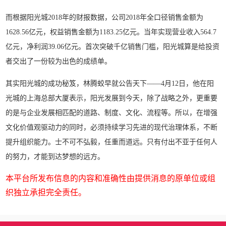
而根据阳光城2018年的财报数据，公司2018年全口径销售金额为
1628.56亿元，权益销售金额为1183.25亿元。当年实现营业收入564.7
亿元，净利润39.06亿元。首次突破千亿销售门槛，阳光城算是给投资
者交出了一份较为出色的成绩单。
其实阳光城的成功秘笈，林腾蛟早就公告天下——4月12日，他在阳
光城的上海总部大厦表示，阳光发展到今天，除了战略之外，更重要
的是与企业发展相匹配的道路、制度、文化、流程等。所以，在增强
文化价值观驱动力的同时，必须持续学习先进的现代治理体系，不断
提升组织能力。士不可不弘毅，任重而道远。只有付出不亚于任何人
的努力，才能到达梦想的远方。
本平台所发布信息的内容和准确性由提供消息的原单位或组
织独立承担完全责任。