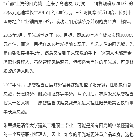
“迁都”上海的阳光城，迎来了高速发展时期——销售规模从2012年的
20亿元迅速增长至2015年的200亿元，三年时间增长近10倍，位列中
国房地产企业销售第29名，成功让阳光城跻身并领跑房企第二梯队。
2015年9月，阳光城制定了“181”目标，即2020年地产板块实现1000亿
元产值，而这一目标在2018年就提前实现了。陈凯之后的阳光城，先
是由张海民接手2年，然后又交到了朱荣斌的手上。这两人也都是金
牌职业经理人，虽然管理风格迥异，但都适合当时的阳光城，可见林
腾蛟的选人眼光。
2017年5月，原碧桂园首席财务官吴建斌加盟了阳光城，任职执行副
总裁，分管财务、融资和证券等事务。两个月后，林腾蛟又从碧桂园
挖来一名大将——原碧桂园联席总裁朱荣斌来担任阳光城集团执行董
事长兼总裁。
朱荣斌是清华大学建筑工程硕士毕业，可能是所有阳光城中最懂建筑
的一个高级职业经理人。因此，如今的阳光城更注重产品本身，这也