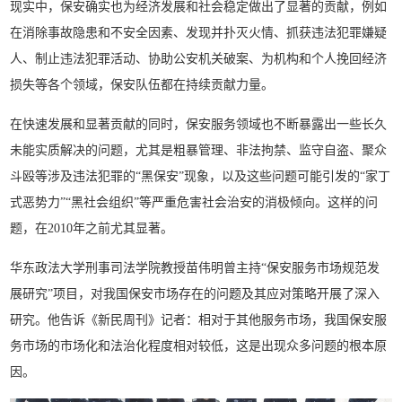
现实中，保安确实也为经济发展和社会稳定做出了显著的贡献，例如
在消除事故隐患和不安全因素、发现并扑灭火情、抓获违法犯罪嫌疑
人、制止违法犯罪活动、协助公安机关破案、为机构和个人挽回经济
损失等各个领域，保安队伍都在持续贡献力量。
在快速发展和显著贡献的同时，保安服务领域也不断暴露出一些长久
未能实质解决的问题，尤其是粗暴管理、非法拘禁、监守自盗、聚众
斗殴等涉及违法犯罪的“黑保安”现象，以及这些问题可能引发的“家丁
式恶势力”“黑社会组织”等严重危害社会治安的消极倾向。这样的问
题，在2010年之前尤其显著。
华东政法大学刑事司法学院教授苗伟明曾主持“保安服务市场规范发
展研究”项目，对我国保安市场存在的问题及其应对策略开展了深入
研究。他告诉《新民周刊》记者：相对于其他服务市场，我国保安服
务市场的市场化和法治化程度相对较低，这是出现众多问题的根本原
因。