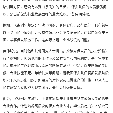
培训等方面，还没有达到《条例》的目标。“保安队伍的人员素质问
题，是当前保安行业发展面临的最大难题。”苗伟明感叹。
例如，《条例》规定：年满18周岁，身体健康，品行良好，具有初中
以上学历的中国公民，没有违法犯罪等不良记录的，可以申领保安员
证，从事保安服务工作。这实际上是一个比较低的门槛。
苗伟明说，当时他和其他研究人士提出，应该对保安员的执业资格进
行严格把控，因为他们的工作涉及公共安全和国家利益，是非常重要
的。这样的工作理应由高素质的队伍来承担。但是，保安队伍的学历
低、专业技能不足、年龄偏大等问题，是我国保安队伍初期发展阶段
积累下来的历史问题，如果真的对保安员设置较高的门槛，那么人员
的来源就会立即成为现实困扰，最后只好做出妥协。
他说，《条例》实施后，上海某家保安企业曾与华东政法大学的治安
专业合作，计划培养高层次的保安专业人才，毕业后定向进入该公司