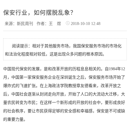
保安行业，如何摆脱乱象？
来源：新民周刊
作者：王 煜
2018-10-10 12:48
阅读提示：相对于其他服务市场，我国保安服务市场的市场化
和法治化程度相对较低，这是出现众多问题的根本原因。
中
国现代保安的发展，是和改革开放的历程息息相关的。自1984年12
月，中国第一家保安服务企业在深圳诞生之后，保安服务市场开始了
爆炸式的飞速扩张。在上海政法学院教授章友德看来，改革开放之
后，中国社会逐渐从封闭走向开放，开始了人口的大流动大迁移，大
量农民转变为市民；在这样一个新形成的开放的社会中，要形成良好
的社会秩序，要让市民获得足够的安全感和幸福感，保安是不可或缺
的重要力量。