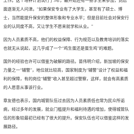
工作。这个培养计划试行了3年，最开始还有一些学生来参加，到后
面逐渐无人问津。“如果保安专业有了大学生，甚至有了硕士、博
士，当然能提升保安的整体形象和专业水平；但是目前社会对保安行
业的认同度不高，又让学生不愿来就学和从业。”
因为人员素质不高，他们的权益保障、行为规范以及教育培训的落实
也就无从说起，这几乎成了一个“鸡生蛋还是蛋生鸡”的难题。
国外的经验也许可以借鉴为破解的路径。苗伟明介绍，新加坡的保安
力量之一“辅警”，地位就比较高，国家制度为“辅警”设计了权益和福
利的保障，有的岗位“辅警”收入甚至超过警察，这样，就会有高素质
的人愿意从事该行业。
章友德也表示，国内城管队伍过去因为人员素质低也常为民众所诟
病，经过多年的发展，就业门槛提升和福利待遇的增加，使得城管队
伍的形象较最初已经有了很大的提升。保安队伍也可以借鉴这样的发
展路径。