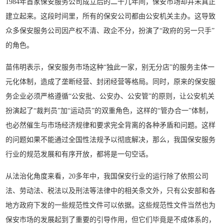
1984年首家保安服务公司成立后的二十几年间，保安市场却并未真正
建立起来。这段时间里，所有的保安公司都由公安机关主办。这导致
众多保安服务公司因产权不清、政企不分，扮演了“政府的另一只手”
的角色。
苗伟明表示，保安服务市场这种“独此一家，别无分店”的服务主体一
元化体制，造成了垄断经营、封闭经营等格局。同时，原来的保安服
务企业必须严格遵循“公安批、公安办、公安管”的原则，让公安机关
扮演起了“裁判员”加“运动员”的双重角色，这样的“管办合一”体制，
也必然催生与市场经济规律和要求完全背离的各种矛盾和问题。这样
的问题如果不能通过全国性法规予以彻底解决，那么，我国保安服务
行业的规范发展和有序开放，都将是一句空话。
从法治化角度来看，20多年中，我国保安行业的运行除了依照公司
法、劳动法、税法以及刑法等法律中的相关条文外，只有公安部和各
地方政府下发的一些规范性文件可以依据。这些规范性文件当然也为
保安市场的发展起到了重要的引导作用，但它们毕竟是不成体系的，