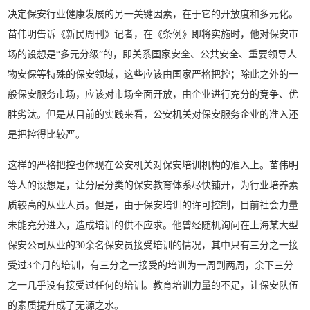
决定保安行业健康发展的另一关键因素，在于它的开放度和多元化。
苗伟明告诉《新民周刊》记者，在《条例》即将实施时，他对保安市
场的设想是“多元分级”的，即关系国家安全、公共安全、重要领导人
物安保等特殊的保安领域，这些应该由国家严格把控；除此之外的一
般保安服务市场，应该对市场全面开放，由企业进行充分的竞争、优
胜劣汰。但是从目前的实践来看，公安机关对保安服务企业的准入还
是把控得比较严。
这样的严格把控也体现在公安机关对保安培训机构的准入上。苗伟明
等人的设想是，让分层分类的保安教育体系尽快铺开，为行业培养素
质较高的从业人员。但是，由于保安培训的许可控制，目前社会力量
未能充分进入，造成培训的供不应求。他曾经随机询问在上海某大型
保安公司从业的30余名保安员接受培训的情况，其中只有三分之一接
受过3个月的培训，有三分之一接受的培训为一周到两周，余下三分
之一几乎没有接受过任何的培训。教育培训力量的不足，让保安队伍
的素质提升成了无源之水。