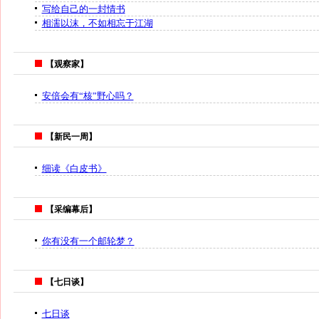
写给自己的一封情书
相濡以沫，不如相忘于江湖
【观察家】
安倍会有“核”野心吗？
【新民一周】
细读《白皮书》
【采编幕后】
你有没有一个邮轮梦？
【七日谈】
七日谈