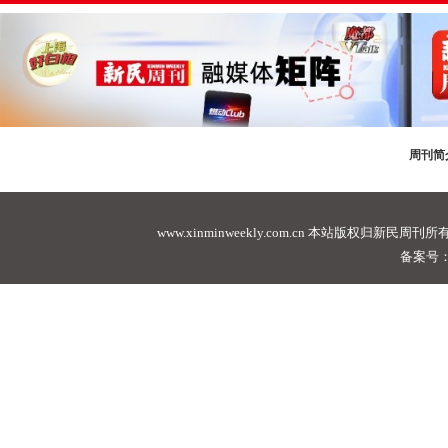
周刊简
www.xinminweekly.com.cn
本站版权归新民周刊所有，未经许可不
备案号：沪