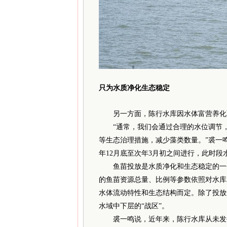
只为水质净化生态稳定
另一方面，陈行水库因水体富营养化面
“通常，我们会通过合理的水位调节，
等生态治理措施，减少藻类数量。”裘一
年12月底至次年3月初之间进行，此时
鱼苗投放是水质净化和生态稳定的一个
的鱼苗资源总量、比例等参数依照对水库
水体流动特性和生态结构而定。除了投放
水域中下层的“战区”。
裘一鸣说，近年来，陈行水库从未发生