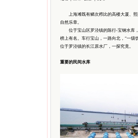
上海滩既有鳞次栉比的高楼大厦、熙来
自然乐章。
位于宝山区罗泾镇的陈行-宝钢水库，
榜上有名。车行宝山，一路向北，“一级
位于罗泾镇的长江原水厂，一探究竟。
重要的民间水库