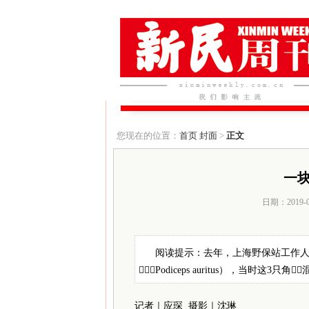
您现在的位置：
首页
封面
>
正文
一块
日期：2019-
阅读提示：去年，上海野保站工作人
（Podiceps auritus），当时这3
记者｜应琛 摄影｜沈琳