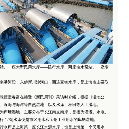
、一座大型民用水库——陈行水库、两座输水泵站、一座增
港河段，东傍新川沙河口，西连宝钢水库，是上海市主要取
授童春富在接受《新民周刊》采访时介绍，根据《湿地公
、近海与海岸等自然湿地，以及水库、稻田等人工湿地。
库塘湿地，主要分布于长江南支南岸，是指为灌溉、水电、
行-宝钢水库便是市区用水和宝钢工业用水的库塘湿地。
水库是上海第一座长江水源水库，也是上海第一个民用水