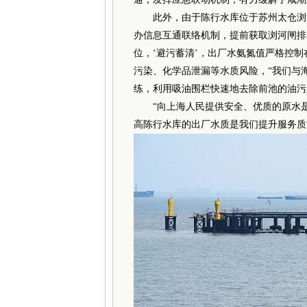
此外，由于陈行水库位于苏州太仓浏河
办信息互通联络机制，提前获取浏河闸排
位，‘避污蓄清’，出厂水氨氮值严格控制在
污染、化学品泄漏等水质风险，“我们与
练，利用吸油围栏快速地去除前池的油污
“向上海人民提供安全、优质的原水是
高陈行水库的出厂水质是我们提升服务质