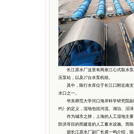
长江原水厂这里有两座江心式取水泵站
压泵站，以及27台水泵机组。
其中，陈行水库位于长江口附近南支南
水口之一。
华东师范大学河口海岸科学研究院副教
约》的定义，湿地包括河流、湖泊、沼泽
作为城市之肺，上海的人工湿地主要为
防洪等目的而建造的人工蓄水设施。而陈
据长江原水厂副厂长裘一鸣介绍，陈行