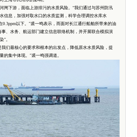
闸下游，面临上游排污的水质风险。“我们通过与苏州防汛
水信息，加强对取水口的水质监测，科学合理调控水库水
0.3ppm以下。”裘一鸣表示，而面对长江通行船舶所带来的油
海事、水务、航运部门建立信息联络机制，并开展联合模拟演
染”。
我们最核心的要求和根本的出发点，降低原水水质风险，提
量的集中体现。”裘一鸣强调道。