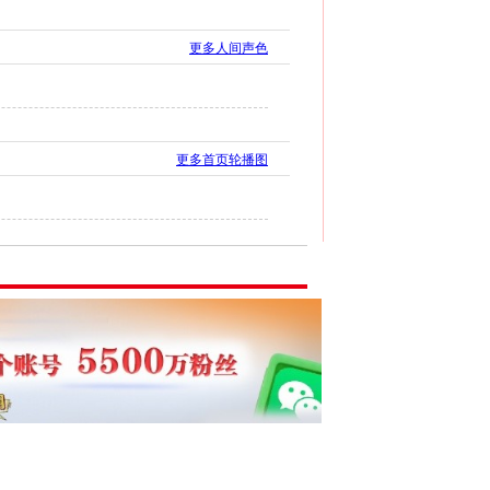
更多人间声色
更多首页轮播图