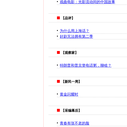
戏曲电影：光影流动间的中国故事
【品评】
为什么用上海话？
好剧无法拥有第二季
【观察家】
特朗普和普京煲电话粥，聊啥？
【新民一周】
黄金闪耀时
【采编幕后】
青春有张不老的脸