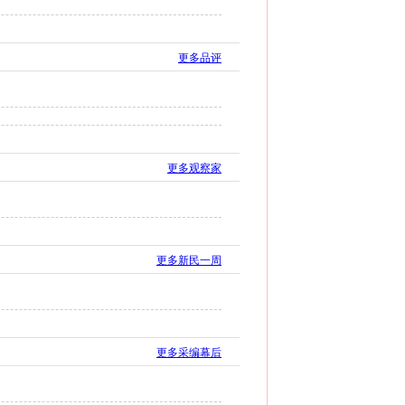
更多品评
更多观察家
更多新民一周
更多采编幕后