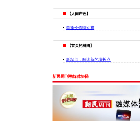
【人间声色】
每逢长假特别挤
【首页轮播图】
新起点，解读新的增长点
新民周刊融媒体矩阵