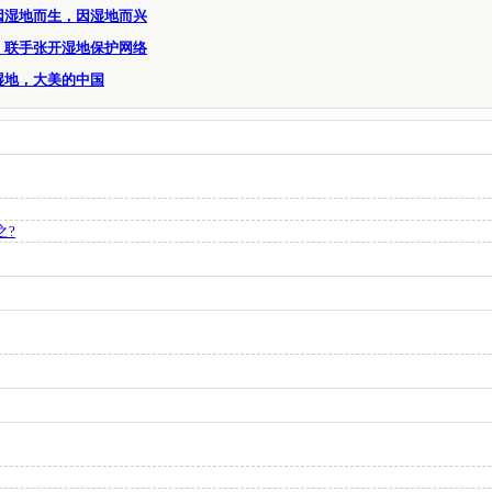
因湿地而生，因湿地而兴
：联手张开湿地保护网络
湿地，大美的中国
之?