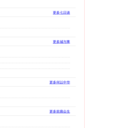
更多七日谈
更多城与事
更多何以中华
更多前廊众生