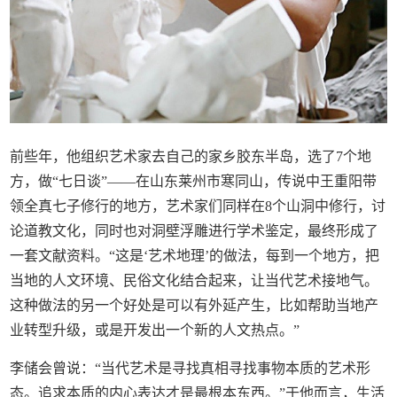
前些年，他组织艺术家去自己的家乡胶东半岛，选了7个地
方，做“七日谈”——在山东莱州市寒同山，传说中王重阳带
领全真七子修行的地方，艺术家们同样在8个山洞中修行，讨
论道教文化，同时也对洞壁浮雕进行学术鉴定，最终形成了
一套文献资料。“这是‘艺术地理’的做法，每到一个地方，把
当地的人文环境、民俗文化结合起来，让当代艺术接地气。
这种做法的另一个好处是可以有外延产生，比如帮助当地产
业转型升级，或是开发出一个新的人文热点。”
李储会曾说：“当代艺术是寻找真相寻找事物本质的艺术形
态。追求本质的内心表达才是最根本东西。”于他而言，生活