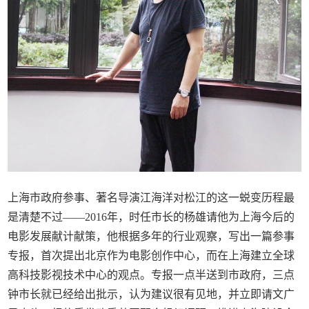
上海市政府参事、著名导演江海洋对松江的这一蜕变历程最
是清楚不过——2016年，时任市长的杨雄请他为上海今后的
电影发展献计献策，他根据多年的行业观察，写出一篇参事
专报，首次提出北京作为电影创作中心，而在上海建立全球
高科技影视技术中心的观点。专报一点半送到市政府，三点
钟市长就已经给出批示，认为建议很有见地，并立即请文广