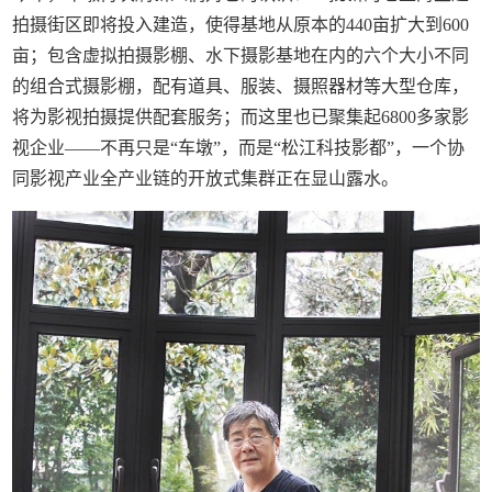
拍摄街区即将投入建造，使得基地从原本的440亩扩大到600
亩；包含虚拟拍摄影棚、水下摄影基地在内的六个大小不同
的组合式摄影棚，配有道具、服装、摄照器材等大型仓库，
将为影视拍摄提供配套服务；而这里也已聚集起6800多家影
视企业——不再只是“车墩”，而是“松江科技影都”，一个协
同影视产业全产业链的开放式集群正在显山露水。