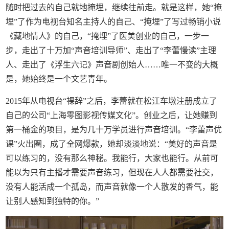
随时把过去的自己就地掩埋，继续往前走。就是这样，她“掩
埋”了作为电视台知名主持人的自己、“掩埋”了写过畅销小说
《藏地情人》的自己，“掩埋”了医美创业的自己，一步一
步，走出了十万加“声音培训导师”、走出了“李蕾慢读”主理
人、走出了《浮生六记》声音剧创始人……唯一不变的大概
是，她始终是一个文艺青年。
2015年从电视台“裸辞”之后，李蕾就在松江车墩注册成立了
自己的公司“上海零图影视传媒文化”。创业之后，让她赚到
第一桶金的项目，是为几十万学员进行声音培训。“李蕾声优
课”火出圈，成了全网爆款，她却淡淡地说：“美好的声音是
可以练习的，没有那么神秘。我能行，大家也能行。从前可
能以为只有主播才需要声音练习，但现在人人都需要社交，
没有人能活成一个孤岛，而声音就像一个人散发的香气，能
让别人感知到独特的你。”