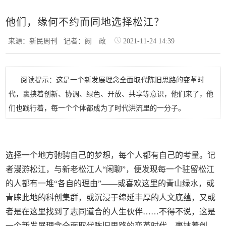
他们，缘何不约而同地选择松江？
来源：新民周刊
记者：阙 政
2021-11-24 14:39
阅读提示：这是一个新发展理念全面取代陈旧思路的变革时
代，裹挟着创新、协调、绿色、开放、共享等意识，他们来了，他
们也践行着，每一个个体都成为了时代洪流里的一分子。
选择一个地方驰骋自己的梦想，每个人都有自己的考量。记
者漫游松江，与新老松江人“闲聊”，便发现每一个驻留松江
的人都有一堆“各自的理由”——或喜欢这里的青山绿水，或
青睐此地的科创集群，或沉浸于绵延丰厚的人文底蕴，又或
者是在这里找到了志同道合的人生伙伴……不得不说，这是
一个新发展理念全面取代陈旧思路的变革时代，裹挟着创