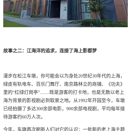
故事之二：江海洋的追求，连接了海上影都梦
漫步在松江车墩，你可能会以为身处20世纪30年代的上海，
绿皮有轨电车、百乐门舞厅、南京路林立的商铺、《功夫》
里的“红绿灯岗亭”……既是游客的打卡地，也是无数以老上
海为背景的影视剧必到取景之地。从1992年开园至今，车墩
已经拍摄了多达300余部电影，900余部电视剧，平均每年接
待游客约60万人次。
今年，车墩再次刷新人们对它的认识：一批新的老上海主题