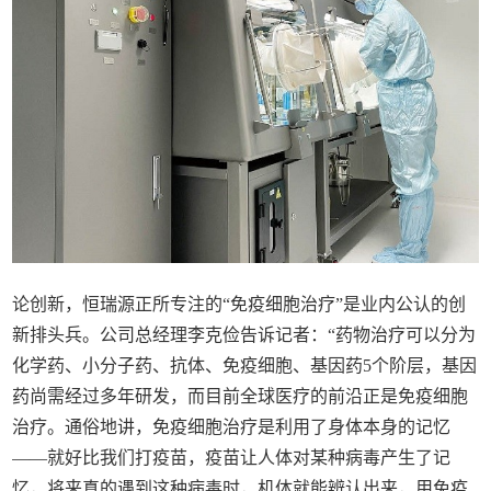
论创新，恒瑞源正所专注的“免疫细胞治疗”是业内公认的创
新排头兵。公司总经理李克俭告诉记者：“药物治疗可以分为
化学药、小分子药、抗体、免疫细胞、基因药5个阶层，基因
药尚需经过多年研发，而目前全球医疗的前沿正是免疫细胞
治疗。通俗地讲，免疫细胞治疗是利用了身体本身的记忆
——就好比我们打疫苗，疫苗让人体对某种病毒产生了记
忆，将来真的遇到这种病毒时，机体就能辨认出来，用免疫