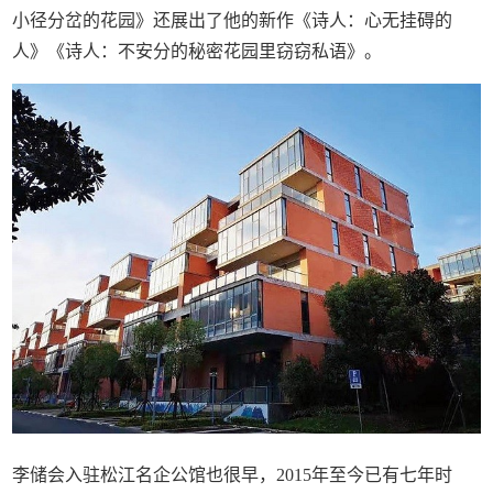
小径分岔的花园》还展出了他的新作《诗人：心无挂碍的
人》《诗人：不安分的秘密花园里窃窃私语》。
李储会入驻松江名企公馆也很早，2015年至今已有七年时