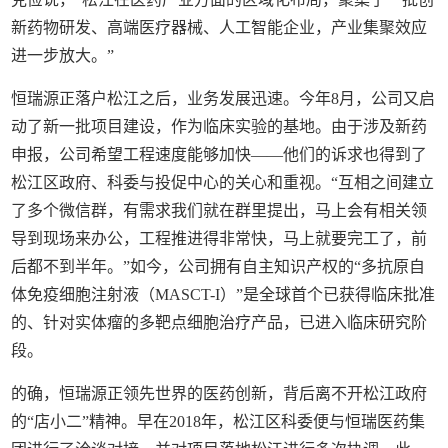
新药物研发、高端医疗器械、人工智能企业，产业集聚效应
进一步放大。”
恒瑞源正落户松江之后，业务发展迅速。今年8月，公司又启
动了新一批项目建设，作为临床实验的基地。由于涉及新药
申报，公司希望工程速度能够加快——他们的诉求也得到了
松江区政府、科委与投促中心的关心和重视。“互相之间建立
了多个微信群，有需求我们就在群里提出，马上会有相关领
导到现场来办公，工程推进得非常快，马上就要完工了，前
后都不到半年。”如今，公司拥有自主知识产权的“多抗原自
体免疫细胞注射液（MASCT-I）”是全球首个已获得临床批准
的、针对实体瘤的多靶点细胞治疗产品，已进入临床研究阶
段。
的确，恒瑞源正领先世界的医药创新，背后离不开松江政府
的“店小二”精神。早在2018年，松江区科委便与恒瑞医药集