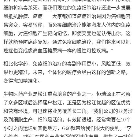
细胞将病毒杀死。而我们现在的免疫细胞治疗还进一步发展
到抵抗肿瘤、癌症——大家都知道癌症难治是因为癌细胞容
易突变、容易转移，而免疫细胞治疗能够激发人体内的免疫
细胞，对癌细胞产生靶向记忆，即使突变也能认得出你，这
样就能预防癌症复发。通过免疫细胞治疗，我们将来可以把
癌症也变成像高血压糖尿病一样的慢性可控疾病。”
相比化学药，免疫细胞治疗的毒副作用更小，风险更低，效
果也更精准。未来，个体化的医疗会经由这样的创新之路，
变得愈加精准化。
生物医药产业是松江重点培育的产业之一。恒瑞源正在考察
了众多区域后选择落户松江，正是因为松江优越的区位优势
和营商环境，可迅速将业务覆盖长三角。“我们公司的业务涉
及到细胞生产，细胞是活的，有效期很短，经常需要在10个
小时之内运送到其他地方，G60就带给我们很大的便利。”李
克俭说，“松江在医药产业方面的区域化布局，聚集了一批创