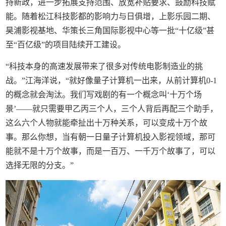
持新政，进一步拓展支持范围、放宽补贴要求、鼓励科技赋
能。随着松江科技影都的影响力与日俱增，上影乐园二期、
昊浦影视基地、华策长三角国际影视中心等一批“十亿级”甚
至“百亿级”的项目陆续开工建设。
“科技本身的高速发展带来了很多对传统电影制造业的挑
战。”江海洋说，“就好像量子计算机一出来，从前计算机0-1
的概念就会淘汰。我们写戏剧的有一个概念叫‘十万个场
景’——就只需要甲乙丙三个人，三个人背后再配三个助手，
这么六个人物就能牵扯出十万种关系，可以变成十万个故
事。那么你想，当有朝一日量子计算机投入影视领域，那可
能就不是十万个故事，而是一百万、一千万个故事了，可以
选择无限的分支。”