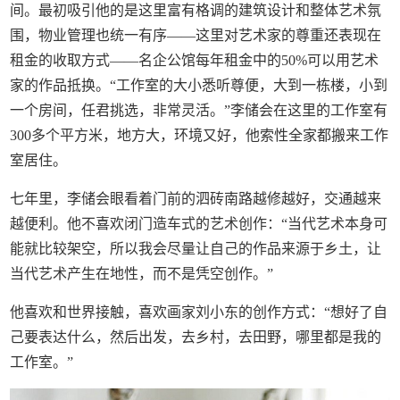
间。最初吸引他的是这里富有格调的建筑设计和整体艺术氛
围，物业管理也统一有序——这里对艺术家的尊重还表现在
租金的收取方式——名企公馆每年租金中的50%可以用艺术
家的作品抵换。“工作室的大小悉听尊便，大到一栋楼，小到
一个房间，任君挑选，非常灵活。”李储会在这里的工作室有
300多个平方米，地方大，环境又好，他索性全家都搬来工作
室居住。
七年里，李储会眼看着门前的泗砖南路越修越好，交通越来
越便利。他不喜欢闭门造车式的艺术创作：“当代艺术本身可
能就比较架空，所以我会尽量让自己的作品来源于乡土，让
当代艺术产生在地性，而不是凭空创作。”
他喜欢和世界接触，喜欢画家刘小东的创作方式：“想好了自
己要表达什么，然后出发，去乡村，去田野，哪里都是我的
工作室。”