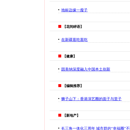
地标边缘一瘦子
【花间碎语】
在新疆逛吃逛吃
【健康】
因美纳深度融入中国本土创新
【编辑推荐】
狮子山下：香港演艺圈的面子与里子
【新地产】
长三角一体化三周年 城市群的“幸福圈”