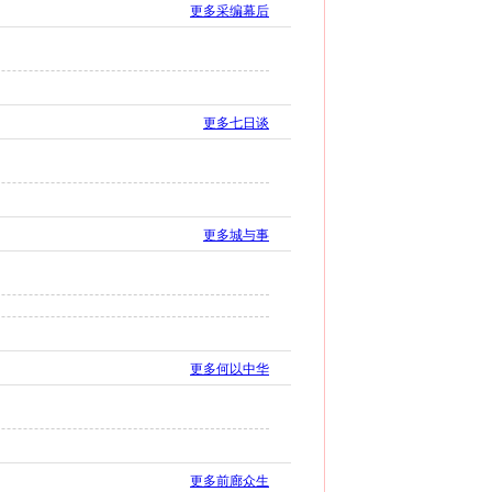
更多采编幕后
更多七日谈
更多城与事
更多何以中华
更多前廊众生