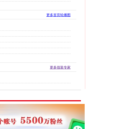
更多首页轮播图
更多假装专家