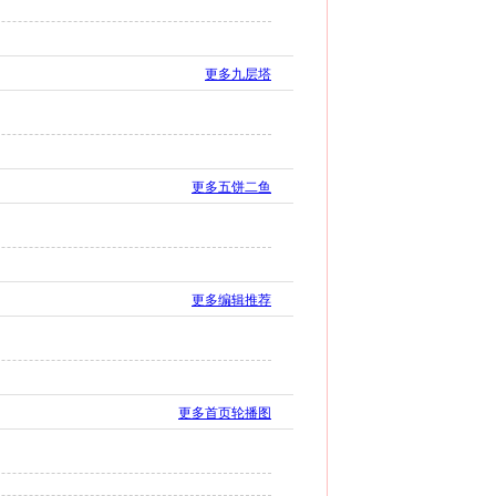
更多九层塔
更多五饼二鱼
更多编辑推荐
更多首页轮播图