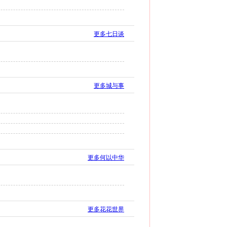
更多七日谈
更多城与事
更多何以中华
更多花花世界