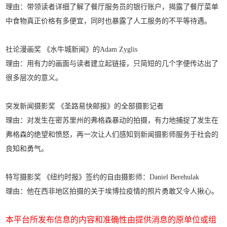
理由：带领读者详细了解了餐厅服务员的银行账户，揭露了餐厅菜单
中食物真正价格有多便宜，同时也暴露了人工服务的不平等待遇。
社论漫画奖 《水牛城新闻》的Adam Zyglis
理由：用有力的画面与读者建立起链接，只简短的几个字便传达出了
很多层次的意义。
突发新闻摄影奖 《圣路易快邮报》的全部摄影记者
理由：对发生在密苏里州的弗格森暴动的拍摄，有力地捕捉了发生在
弗格森的绝望和愤怒，再一次让人们感知到新闻摄影师服务于社会的
良知和勇气。
特写摄影奖 《纽约时报》签约的自由摄影师：Daniel Berehulak
理由：他在西非地区拍摄的关于埃博拉疫情的照片勇敢又令人揪心。
本平台所发布信息的内容和准确性由提供消息的原单位或组