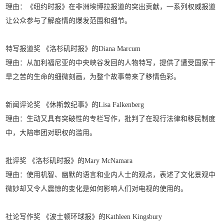
理由：《纽约时报》在非洲埃博拉报道的突出贡献，一系列权威报道
让公众参与了解疫情的爆发范围和细节。
特写报道奖 《洛杉矶时报》的Diana Marcum
理由：从加利福尼亚的中央峡谷发回的人物特写，提供了遭受国家干
旱之苦的生命的细微刻画，为整个故事带来了移情色彩。
新闻评论奖 《休斯敦纪事》的Lisa Falkenberg
理由：生动又具有突破性的专栏写作，批判了在现行法律和移民制度
中，大陪审团对职权的滥用。
批评奖 《洛杉矶时报》的Mary McNamara
理由：使用机智、幽默的语言和业内人士的观点，表述了文化景观中
微妙却又令人震惊的变化是如何影响人们对电视的使用的。
社论写作奖 《波士顿环球报》的Kathleen Kingsbury