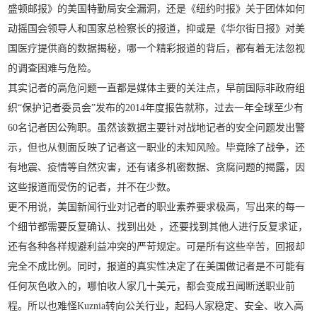
盛顿邮报》的美国特勤局安全漏洞，还是《纽约时报》关于团体如何
动摇国会领导人和国家总检察长的报道，抑或是《华尔街日报》对美
国医疗提供商的数据揭秘，哪一个精彩报道的背后，都有着无法忽视
的调查困难与危险。
其实记者的高危问题一直都是媒体主要的关注点，早前国际非政府组
织“保护记者委员会”发布的2014年度报告就称，过去一年全球至少有
60名记者因公殉职。虽然该数据主要针对战地记者的安全问题发出警
示，但也从侧面反映了记者这一职业的未知风险。毕竟除了战争，还
有地震、疫情等自然灾害，还有诸多机密数据、贪腐问题的揭露，因
这些报道而受伤的记者，并不在少数。
更不用说，美国新闻行业对记者的职业素养要求极高，写出来的每一
个细节都需要反复确认、找到出处 ，还要找到其他人进行反复求证，
还有各种各样规避利益冲突的严苛规定。可是所有这些辛苦，回报却
完全不成比例。同时，报道的真实性决定了在美国做记者是不可能有
任何灰色收入的，哪怕收人家几十美元，都会变成丑闻断送职业前
程。所以也难怪Kuznia转向公关行业，起码人家稳定、安全、收入高