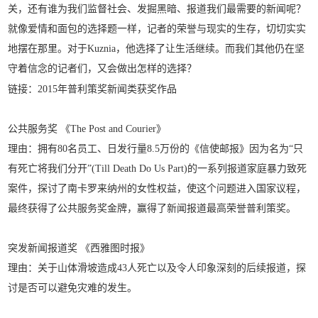
关，还有谁为我们监督社会、发掘黑暗、报道我们最需要的新闻呢？
就像爱情和面包的选择题一样，记者的荣誉与现实的生存，切切实实
地摆在那里。对于Kuznia，他选择了让生活继续。而我们其他仍在坚
守着信念的记者们，又会做出怎样的选择？
链接：
2015年普利策奖新闻类获奖作品
公共服务奖 《The Post and Courier》
理由：拥有80名员工、日发行量8.5万份的《信使邮报》因为名为“只
有死亡将我们分开”(Till Death Do Us Part)的一系列报道家庭暴力致死
案件，探讨了南卡罗来纳州的女性权益，使这个问题进入国家议程，
最终获得了公共服务奖金牌，赢得了新闻报道最高荣誉普利策奖。
突发新闻报道奖 《西雅图时报》
理由：关于山体滑坡造成43人死亡以及令人印象深刻的后续报道，探
讨是否可以避免灾难的发生。