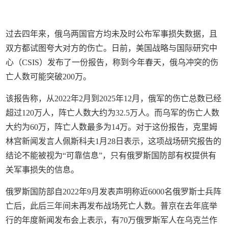
过去四年来，俄乌两国官方均未及时公布军事损失数据，且
双方都试图夸大对方的伤亡。日前，美国战略与国际研究中
心（CSIS）发布了一份报告，称到今年春天，俄乌冲突的伤
亡人数可能突破200万。
该报告称，从2022年2月到2025年12月，俄军的伤亡总数已经
超过120万人，阵亡人数大约为32.5万人。而乌军的伤亡人数
大约为60万，阵亡人数最多为14万。对于这份报告，克里姆
林宫新闻发言人佩斯科夫1月28日表示，这项战场研究报告的
结论不能被视为“可靠信息”，只有俄罗斯国防部有权提供有
关军事损失的信息。
俄罗斯国防部自2022年9月发表声明称近6000名俄罗斯士兵阵
亡后，此后三年间未再发布战场死亡人数。普京在去年底举
行的年度新闻发布会上表示，有70万俄罗斯军人在乌克兰作