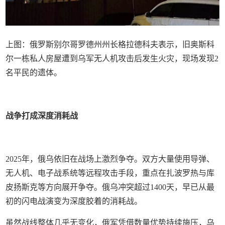
上图：俄罗斯别尔哥罗德州州长格拉德科夫表示，旧奥斯科
尔一栋私人房屋遭到乌军无人机攻击后发生火灾，现场发现2
名平民的遗体。
战争打成深度消耗战
2025年，俄乌依旧在战场上激烈争夺。双方大量使用导弹、
无人机、电子战系统等远程攻击手段，重点在扎波罗热与库
皮扬斯克等方向展开争夺。俄乌冲突超过1400天，早已从最
初的闪电战演变为深度胶着的消耗战。
虽然战线整体几乎无变化，俄军凭借数量优势持续施压，乌