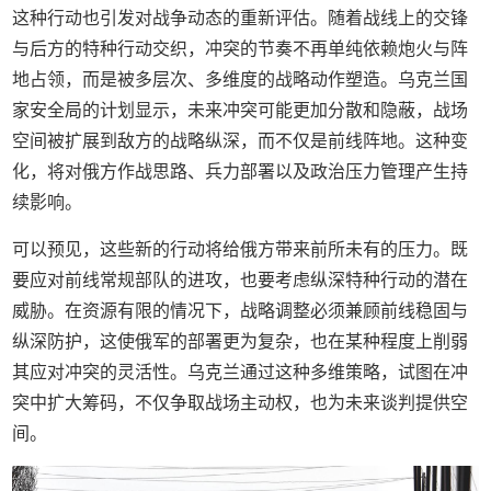
这种行动也引发对战争动态的重新评估。随着战线上的交锋
与后方的特种行动交织，冲突的节奏不再单纯依赖炮火与阵
地占领，而是被多层次、多维度的战略动作塑造。乌克兰国
家安全局的计划显示，未来冲突可能更加分散和隐蔽，战场
空间被扩展到敌方的战略纵深，而不仅是前线阵地。这种变
化，将对俄方作战思路、兵力部署以及政治压力管理产生持
续影响。
可以预见，这些新的行动将给俄方带来前所未有的压力。既
要应对前线常规部队的进攻，也要考虑纵深特种行动的潜在
威胁。在资源有限的情况下，战略调整必须兼顾前线稳固与
纵深防护，这使俄军的部署更为复杂，也在某种程度上削弱
其应对冲突的灵活性。乌克兰通过这种多维策略，试图在冲
突中扩大筹码，不仅争取战场主动权，也为未来谈判提供空
间。