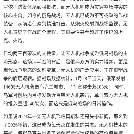
军依托防御体系顽强抵抗，而无人机则成为贯穿整场冲突的
核心主角。如今的俄乌战场，无人机已成为不可或缺的作战
装备，从前沿侦察到精准打击，从炮火校射到战场监视，无
人机贯穿了作战的全流程，其重要性甚至超过了传统的坦
克、火炮。
日均两三百架次的交换量，让无人机战争成为俄乌战场的主
流形态。这场消耗战的背后，是俄乌双方的实力博弈，更是
现代战争形态的深刻变革，无人机的广泛应用，正在重塑战
争的底层逻辑。据战场数据统计，1月28日当天，俄军发射
146架无人机袭击乌克兰城市，乌军宣称击落103架；同时，
乌军对俄境内目标发动近百架无人机袭击，单日双方无人机
的投入量超240架次，而这只是俄乌战场的日常操作。
如果说2023年一架无人机飞临莫斯科还是头条新闻，那么到
了2026年初，这已成为每天都在发生的常态。无人机技术的
突破，使得乌克兰具备了对俄罗斯深远腹地的高价值目标