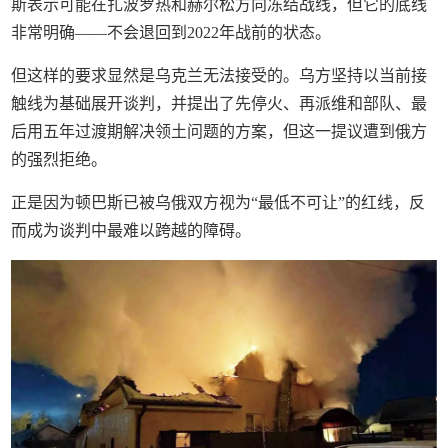
斯表示可能在扎波罗热和赫尔松方向冻结战线，但它的底线
非常明确——不会退回到2022年战前的状态。
但这样的要求显然是乌克兰无法接受的。乌方坚持以当前接
触线为基础展开谈判，并提出了先停火、再派维和部队、最
后用五年过渡期解决领土问题的方案，但这一提议遭到俄方
的强烈拒绝。
正是因为顿巴斯已被乌俄双方视为“最低不可让”的红线，反
而成为谈判中最难以跨越的障碍。