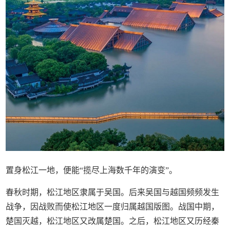
置身松江一地，便能“揽尽上海数千年的演变”。
春秋时期，松江地区隶属于吴国。后来吴国与越国频频发生
战争，因战败而使松江地区一度归属越国版图。战国中期，
楚国灭越，松江地区又改属楚国。之后，松江地区又历经秦