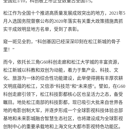
全国近1/10，科创板上市企业数量占全国1/5。
松江作为全国十个推进高质量发展成效突出的地方，2021年5
月入选国务院督察公布的2020年落实有关重大政策措施真抓
实干成效明显地方名单，受到了表彰。
窥一斑见全豹，“科创基因已经深深印刻在松江新城的骨子
里！”
而今，依托长三角G60科创走廊和松江大学城的丰富资源，
松江新城以科教和双创为动能，着力于集产业、科技、文
化、旅游为一体的综合性功能建设，此举使得拥有丰厚农耕
文明底蕴的松江，又倍添“科技范”和“未来感”。譬如，在G60
科创走廊引领下，松江科技影都核心区也呈活力之态，备受
瞩目。地处松江南部的科技影都，现已吸引大批来自世界各
地的电影创制大军，并逐步形成一个全球影视科技体验总部
基地和未来影城融合智慧生态社区，也将建设成为全球影视
创制中心的重要承载地和上海文化大都市影视特色功能区。