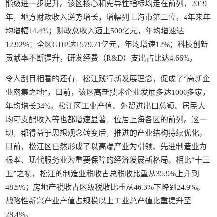
能级进一步提升。该区核心和先导性指标均走在前列，2019
年，地方财政收入逆势增长，增幅列上海市第二位，4年来年
均增幅14.4%；财政总收入迈上500亿元，年均增速达
12.92%；全区GDP达1579.71亿元，年均增速12%；科技创新
贡献率不断提升，研发经费（R&D）支出占比达4.66%。
令人刮目相看的还有，松江践行新发展理念，促成了“高新企
业密集之地”。目前，该区高新技术企业发展多达1000多家，
年均增长34%。松江区工业产值、外贸进出口总额、居民人
均可支配收入等也都增速显著，位居上海各区的前列。这一
切，都得益于思想观念转变后，推进的产业结构持续优化。
目前，松江区已然形成了以高端产业为引领、先进制造业为
根本、现代服务业为重要保障的经济发展新格局。相比“十三
五”之初，松江的制造业税收占总税收比重从35.9%上升到
48.5%；房地产税收占区级税收比重从46.3%下降到24.9%。
战略性新兴产业产值占规模以上工业总产值比重提升至
28.4%。