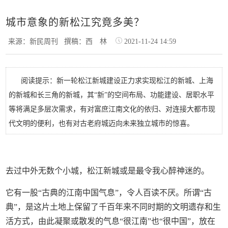
城市意象的新松江究竟多美？
来源：新民周刊
撰稿：西 林
2021-11-24 14:59
阅读提示：新一轮松江新城建设正力求实现松江的新城、上海
的新城和长三角的新城，其“新”的空间布局、功能建设、居职水平
等将满足多层次需求，有对富庶江南文化的依归、对连接大都市现
代文明的便利，也有对古老府城迈向未来独立城市的惊喜。
去过中外无数个小城，松江新城或是最令我心醉神迷的。
它有一股“古典的江南中国气息”，令人百读不厌。所谓“古
典”，是这片土地上保留了千百年来不同时期的文明遗存和生
活方式，由此凝聚或散发的气息“很江南”也“很中国”，放在