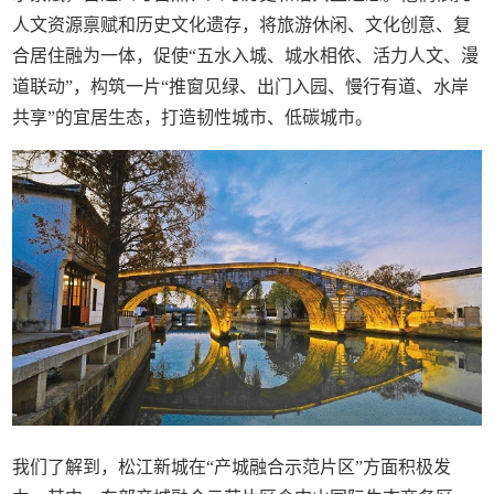
人文资源禀赋和历史文化遗存，将旅游休闲、文化创意、复
合居住融为一体，促使“五水入城、城水相依、活力人文、漫
道联动”，构筑一片“推窗见绿、出门入园、慢行有道、水岸
共享”的宜居生态，打造韧性城市、低碳城市。
我们了解到，松江新城在“产城融合示范片区”方面积极发