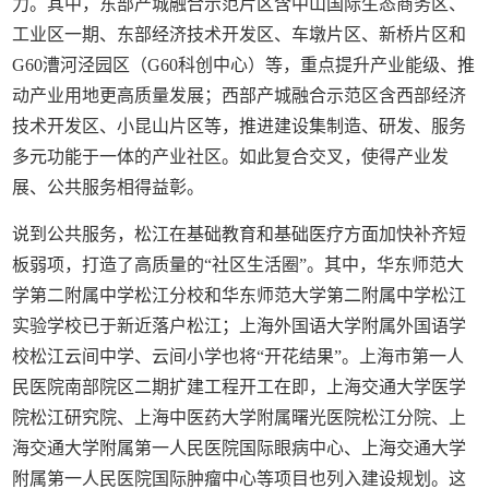
力。其中，东部产城融合示范片区含中山国际生态商务区、
工业区一期、东部经济技术开发区、车墩片区、新桥片区和
G60漕河泾园区（G60科创中心）等，重点提升产业能级、推
动产业用地更高质量发展；西部产城融合示范区含西部经济
技术开发区、小昆山片区等，推进建设集制造、研发、服务
多元功能于一体的产业社区。如此复合交叉，使得产业发
展、公共服务相得益彰。
说到公共服务，松江在基础教育和基础医疗方面加快补齐短
板弱项，打造了高质量的“社区生活圈”。其中，华东师范大
学第二附属中学松江分校和华东师范大学第二附属中学松江
实验学校已于新近落户松江；上海外国语大学附属外国语学
校松江云间中学、云间小学也将“开花结果”。上海市第一人
民医院南部院区二期扩建工程开工在即，上海交通大学医学
院松江研究院、上海中医药大学附属曙光医院松江分院、上
海交通大学附属第一人民医院国际眼病中心、上海交通大学
附属第一人民医院国际肿瘤中心等项目也列入建设规划。这