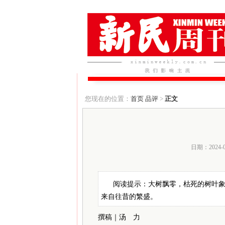
您现在的位置：
首页
品评
>
正文
日期：2024-
阅读提示：大树飘零，枯死的树叶
来自往昔的繁盛。
撰稿｜汤 力